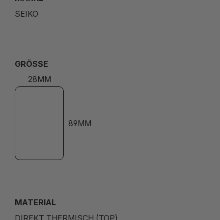
SEIKO
GRÖSSE
28MM
89MM
MATERIAL
DIREKT THERMISCH (TOP)