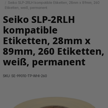
Seiko SLP-2RLH kompatible Etiketten, 28mm x 89mm, 260
Etiketten, weiß, permanent
Seiko SLP-2RLH
kompatible
Etiketten, 28mm x
89mm, 260 Etiketten,
weiß, permanent
SKU: SE-99010-TP-WHI-260