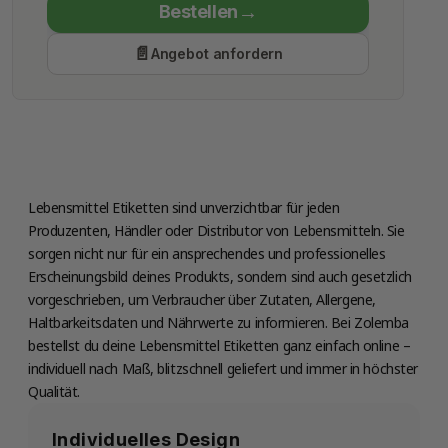
Bestellen
Economy Class
Angebot anfordern
Produktion
Freitag 14 August
Lebensmittel Etiketten sind unverzichtbar für jeden
Produzenten, Händler oder Distributor von Lebensmitteln. Sie
sorgen nicht nur für ein ansprechendes und professionelles
Erscheinungsbild deines Produkts, sondern sind auch gesetzlich
vorgeschrieben, um Verbraucher über Zutaten, Allergene,
Haltbarkeitsdaten und Nährwerte zu informieren. Bei Zolemba
bestellst du deine Lebensmittel Etiketten ganz einfach online –
individuell nach Maß, blitzschnell geliefert und immer in höchster
Qualität.
Individuelles Design