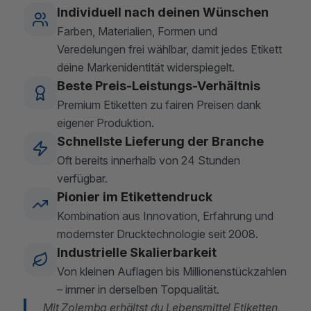
Individuell nach deinen Wünschen
Farben, Materialien, Formen und
Veredelungen frei wählbar, damit jedes Etikett
deine Markenidentität widerspiegelt.
Beste Preis-Leistungs-Verhältnis
Premium Etiketten zu fairen Preisen dank
eigener Produktion.
Schnellste Lieferung der Branche
Oft bereits innerhalb von 24 Stunden
verfügbar.
Pionier im Etikettendruck
Kombination aus Innovation, Erfahrung und
modernster Drucktechnologie seit 2008.
Industrielle Skalierbarkeit
Von kleinen Auflagen bis Millionenstückzahlen
– immer in derselben Topqualität.
Mit Zolemba erhältst du Lebensmittel Etiketten,