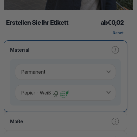
Erstellen Sie Ihr Etikett
ab
€
0,02
Reset
Material
Permanent
Papier - Weiß
Maße