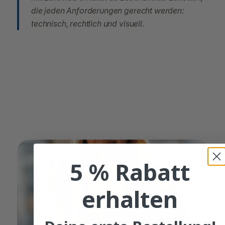
die jeden Anforderungen gerecht werden:
technisch, rechtlich und visuell.
5 % Rabatt
erhalten