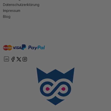
Datenschutzerklärung
Impressum
Blog
master
visa
paypal
Sofort
On account