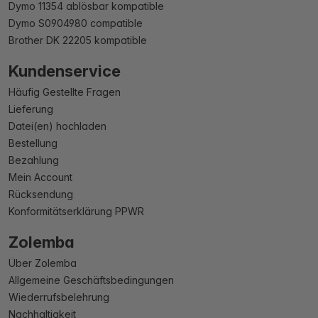
Dymo 11354 ablösbar kompatible
Dymo S0904980 compatible
Brother DK 22205 kompatible
Kundenservice
Häufig Gestellte Fragen
Lieferung
Datei(en) hochladen
Bestellung
Bezahlung
Mein Account
Rücksendung
Konformitätserklärung PPWR
Zolemba
Über Zolemba
Allgemeine Geschäftsbedingungen
Wiederrufsbelehrung
Nachhaltigkeit