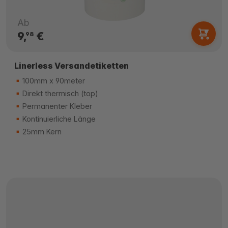
Ab
9,
€
98
Linerless Versandetiketten
100mm x 90meter
Direkt thermisch (top)
Permanenter Kleber
Kontinuierliche Länge
25mm Kern