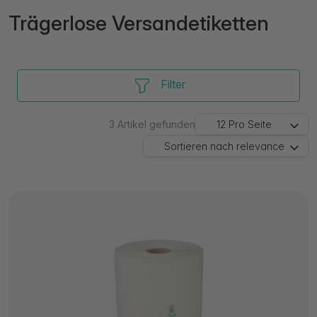
Trägerlose Versandetiketten
Filter
3
Artikel gefunden
12
Pro Seite
Sortieren nach
relevance