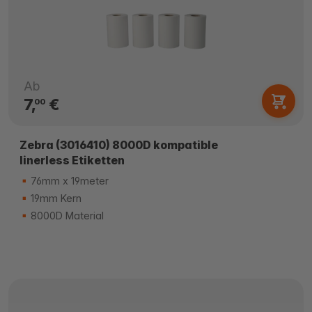
Ab
7,
€
00
Zebra (3016410) 8000D kompatible
linerless Etiketten
76mm x 19meter
19mm Kern
8000D Material