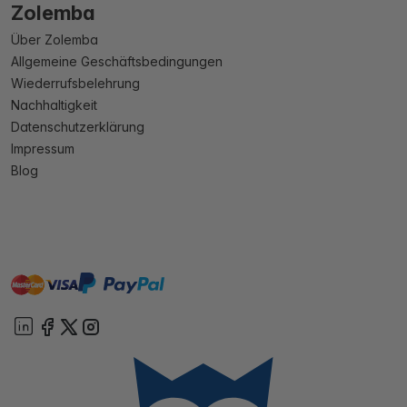
Zolemba
Über Zolemba
Allgemeine Geschäftsbedingungen
Wiederrufsbelehrung
Nachhaltigkeit
Datenschutzerklärung
Impressum
Blog
master
visa
paypal
Sofort
On account