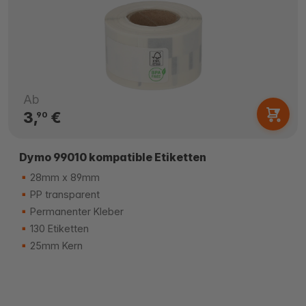
Ab
3,
€
90
Dymo 99010 kompatible Etiketten
28mm x 89mm
PP transparent
Permanenter Kleber
130 Etiketten
25mm Kern