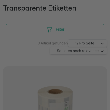
Transparente Etiketten
Filter
3
Artikel gefunden
12
Pro Seite
Sortieren nach
relevance