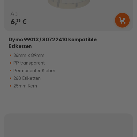
Ab
6,
€
33
Dymo 99013 / S0722410 kompatible
Etiketten
36mm x 89mm
PP transparent
Permanenter Kleber
260 Etiketten
25mm Kern