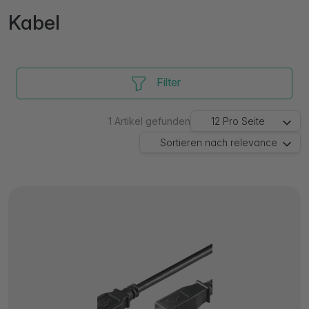
Kabel
Filter
1
Artikel gefunden
12
Pro Seite
Sortieren nach
relevance