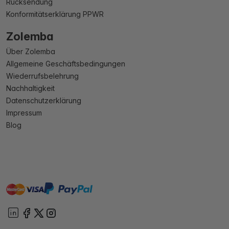
Rücksendung
Konformitätserklärung PPWR
Zolemba
Über Zolemba
Allgemeine Geschäftsbedingungen
Wiederrufsbelehrung
Nachhaltigkeit
Datenschutzerklärung
Impressum
Blog
master
visa
paypal
Sofort
On account