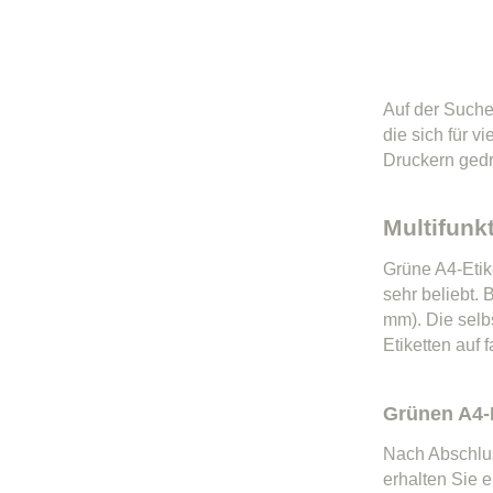
Auf der Suche
die sich für 
Druckern gedr
Multifunk
Grüne A4-Etik
sehr beliebt.
mm). Die selb
Etiketten auf
Grünen A4-E
Nach Abschlus
erhalten Sie 