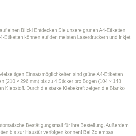
 auf einen Blick! Entdecken Sie unsere grünen A4-Etiketten,
A4-Etiketten können auf den meisten Laserdruckern und Inkjet
vielseitigen Einsatzmöglichkeiten sind grüne A4-Etiketten
gen (210 × 296 mm) bis zu 4 Sticker pro Bogen (104 × 148
Klebstoff. Durch die starke Klebekraft zeigen die Blanko
utomatische Bestätigungsmail für Ihre Bestellung. Außerdem
tten bis zur Haustür verfolgen können! Bei Zolembas