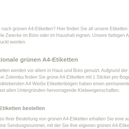
 nach grünen A4-Etiketten? Hier finden Sie all unsere Etiketten
viele Zwecke im Büro oder im Haushalt eignen. Unsere farbigen 
uckt werden.
tionale grünen A4-Etiketten
etten werden vor allem in Haus und Büro genutzt. Aufgrund der 
 Bei Zolemba finden Sie grüne A4-Etiketten mit 1 Sticker pro Bo
stklebenden A4 Weiße Etikettenbögen haben einen permanenten 
 fast allen Untergründen hervorragende Klebeeigenschaften.
tiketten bestellen
s Ihrer Bestellung von grünen A4-Etiketten erhalten Sie eine a
eine Sendungsnummer, mit der Sie Ihre eigenen grünen A4-Etike