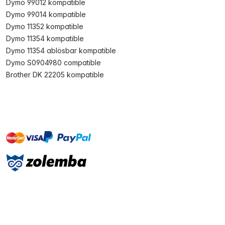
Dymo 99012 kompatible
Dymo 99014 kompatible
Dymo 11352 kompatible
Dymo 11354 kompatible
Dymo 11354 ablösbar kompatible
Dymo S0904980 compatible
Brother DK 22205 kompatible
master
visa
paypal
Sofort
On account