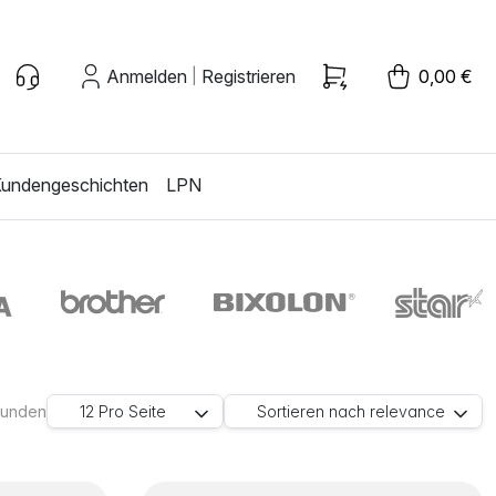
Anmelden
Registrieren
0,00 €
|
undengeschichten
LPN
efunden
12
Pro Seite
Sortieren nach
relevance