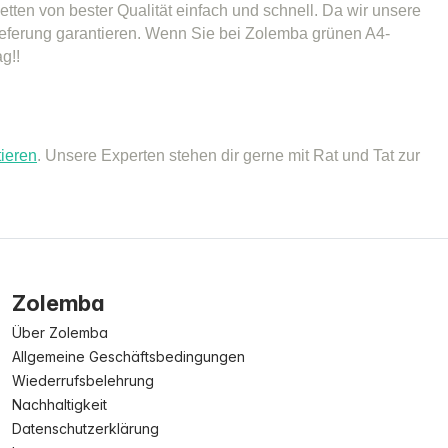
tten von bester Qualität einfach und schnell. Da wir unsere
Lieferung garantieren. Wenn Sie bei Zolemba grünen A4-
g!!
tieren
. Unsere Experten stehen dir gerne mit Rat und Tat zur
Zolemba
Über Zolemba
Allgemeine Geschäftsbedingungen
Wiederrufsbelehrung
Nachhaltigkeit
Datenschutzerklärung