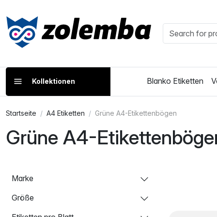
Blanko Etiketten
V
Kollektionen
Startseite
A4 Etiketten
Grüne A4-Etikettenbögen
Grüne A4-Etikettenböge
Marke
Größe
Etiketten pro Blatt