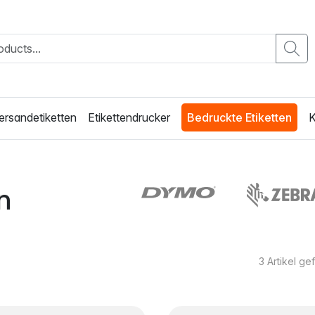
ersandetiketten
Etikettendrucker
Bedruckte Etiketten
K
n
3
Artikel g