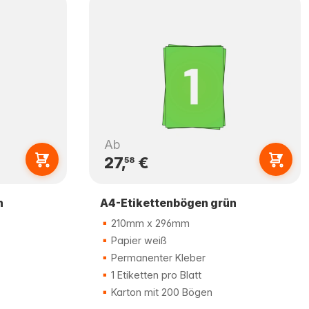
Ab
27,
€
58
n
A4-Etikettenbögen grün
210mm x 296mm
Papier weiß
Permanenter Kleber
1 Etiketten pro Blatt
Karton mit 200 Bögen