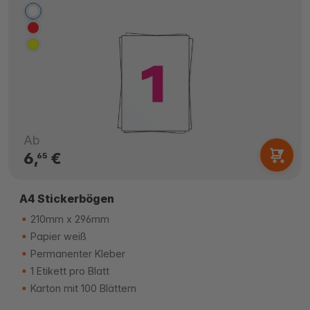
Ab
6,
€
65
A4 Stickerbögen
210mm x 296mm
Papier weiß
Permanenter Kleber
1 Etikett pro Blatt
Karton mit 100 Blättern