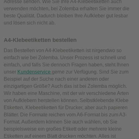
Adresse senden. Wie Sie Ihre A4-Klebeetiketten auch
verwenden möchten, bei Zolemba erhalten Sie immer die
beste Qualität. Dadurch bleiben Ihre Aufkleber gut lesbar
und lösen sich nicht ab.
A4-Klebeetiketten bestellen
Das Bestellen von A4-Klebeetiketten ist nirgendwo so
einfach wie bei Zolemba. Unser Prozess ist schnell und
einfach, und falls Sie dennoch Fragen haben, steht Ihnen
unser
Kundenservice
gerne zur Verfügung. Sind Sie zum
Beispiel auf der Suche nach einer anderen oder
einzigartigen Größe? Auch das ist bei Zolemba möglich.
Wir haben eine Maschine, mit der wir verschiedene Arten
von Aufklebern herstellen können. Selbstklebende Klebe
Etiketten, Klebeetiketten für Drucker, aber auch papieren
Blätter. Die Formate reichen vom A6-Format bis zum A3-
Format. Außerdem können Sie auch wählen, ob Sie
beispielsweise ein großes Etikett oder mehrere kleine
Etiketten auf einem Blatt drucken möchten. Alles ist