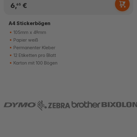
6,
€
65
A4 Stickerbögen
105mm x 49mm
Papier weiß
Permanenter Kleber
12 Etiketten pro Blatt
Karton mit 100 Bögen