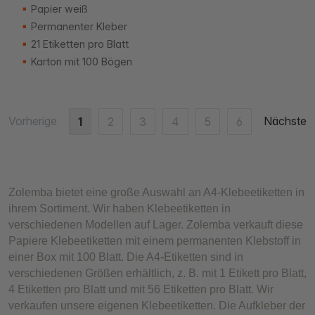
Papier weiß
Permanenter Kleber
21 Etiketten pro Blatt
Karton mit 100 Bögen
Vorherige
Nächste
1
2
3
4
5
6
Zolemba bietet eine große Auswahl an A4-Klebeetiketten in
ihrem Sortiment. Wir haben Klebeetiketten in
verschiedenen Modellen auf Lager. Zolemba verkauft diese
Papiere Klebeetiketten mit einem permanenten Klebstoff in
einer Box mit 100 Blatt. Die A4-Etiketten sind in
verschiedenen Größen erhältlich, z. B. mit 1 Etikett pro Blatt,
4 Etiketten pro Blatt und mit 56 Etiketten pro Blatt. Wir
verkaufen unsere eigenen Klebeetiketten. Die Aufkleber der