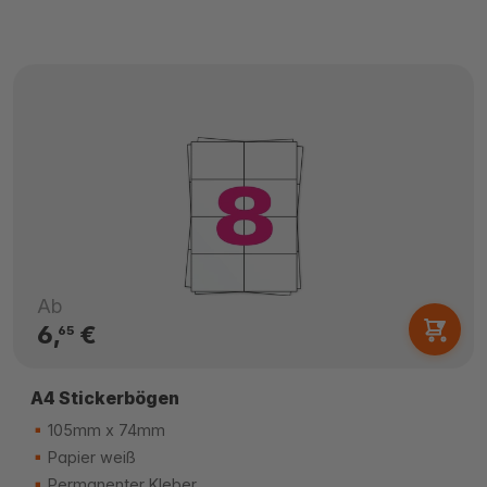
Ab
6,
€
65
A4 Stickerbögen
105mm x 74mm
Papier weiß
Permanenter Kleber