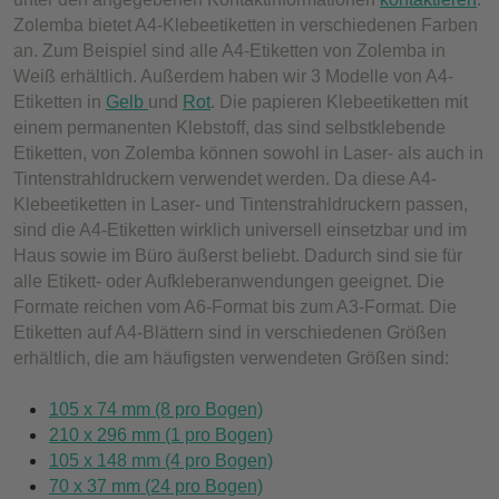
Zolemba bietet A4-Klebeetiketten in verschiedenen Farben
an. Zum Beispiel sind alle A4-Etiketten von Zolemba in
Weiß erhältlich. Außerdem haben wir 3 Modelle von A4-
Etiketten in
Gelb
und
Rot
. Die papieren Klebeetiketten mit
einem permanenten Klebstoff, das sind selbstklebende
Etiketten, von Zolemba können sowohl in Laser- als auch in
Tintenstrahldruckern verwendet werden. Da diese A4-
Klebeetiketten in Laser- und Tintenstrahldruckern passen,
sind die A4-Etiketten wirklich universell einsetzbar und im
Haus sowie im Büro äußerst beliebt. Dadurch sind sie für
alle Etikett- oder Aufkleberanwendungen geeignet. Die
Formate reichen vom A6-Format bis zum A3-Format. Die
Etiketten auf A4-Blättern sind in verschiedenen Größen
erhältlich, die am häufigsten verwendeten Größen sind:
105 x 74 mm (8 pro Bogen)
210 x 296 mm (1 pro Bogen)
105 x 148 mm (4 pro Bogen)
70 x 37 mm (24 pro Bogen)