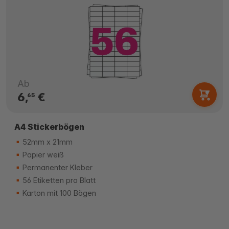
Ab
6,
€
65
A4 Stickerbögen
52mm x 21mm
Papier weiß
Permanenter Kleber
56 Etiketten pro Blatt
Karton mit 100 Bögen