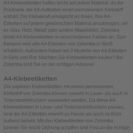
A4-Klebeetiketten haften leicht auf jedem Material, da die
Rückseite der A4-Aufkleber einen permanenten Klebstoff
enthält. Die Klebekraft ermöglicht es Ihnen, Ihre A4-
Etiketten auf jedem gewünschten Material anzubringen, sei
es Glas, Holz, Metall oder andere Materialien. Zolemba
bietet A4-Klebeetiketten in verschiedenen Farben an. Zum
Beispiel sind alle A4-Etiketten von Zolemba in Weiß
erhältlich. Außerdem haben wir 3 Modelle von A4-Etiketten
in Gelb und Rot. Möchten Sie Klebeetiketten kaufen? Bei
Zolemba sind Sie an der richtigen Adresse!
A4-Klebeetiketten
Die papieren Klebeetiketten mit einem permanenten
Klebstoff von Zolemba können sowohl in Laser- als auch in
Tintenstrahldruckern verwendet werden. Da diese A4-
Klebeetiketten in Laser- und Tintenstrahldruckern passen,
sind die A4-Etiketten sowohl zu Hause als auch im Büro
äußerst beliebt. Mit den Klebeetiketten von Zolemba
können Sie leicht Ordnung schaffen und Post an die richtige