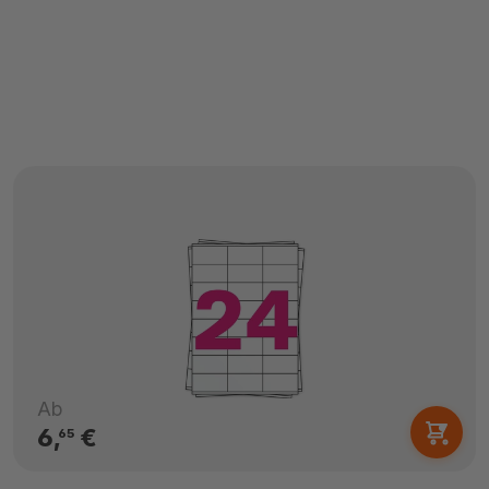
Ab
6,
€
65