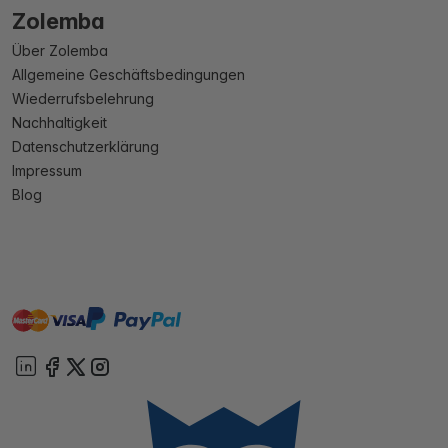
Zolemba
Über Zolemba
Allgemeine Geschäftsbedingungen
Wiederrufsbelehrung
Nachhaltigkeit
Datenschutzerklärung
Impressum
Blog
master
visa
paypal
Sofort
On account