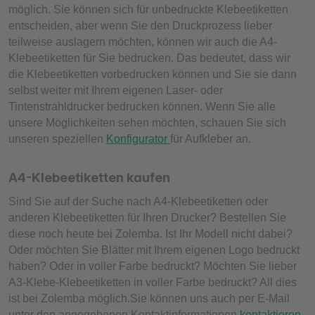
möglich. Sie können sich für unbedruckte Klebeetiketten
entscheiden, aber wenn Sie den Druckprozess lieber
teilweise auslagern möchten, können wir auch die A4-
Klebeetiketten für Sie bedrucken. Das bedeutet, dass wir
die Klebeetiketten vorbedrucken können und Sie sie dann
selbst weiter mit Ihrem eigenen Laser- oder
Tintenstrahldrucker bedrucken können. Wenn Sie alle
unsere Möglichkeiten sehen möchten, schauen Sie sich
unseren speziellen
Konfigurator
für Aufkleber an.
A4-Klebeetiketten kaufen
Sind Sie auf der Suche nach A4-Klebeetiketten oder
anderen Klebeetiketten für Ihren Drucker? Bestellen Sie
diese noch heute bei Zolemba. Ist Ihr Modell nicht dabei?
Oder möchten Sie Blätter mit Ihrem eigenen Logo bedruckt
haben? Oder in voller Farbe bedruckt? Möchten Sie lieber
A3-Klebe-Klebeetiketten in voller Farbe bedruckt? All dies
ist bei Zolemba möglich.Sie können uns auch per E-Mail
unter den angegebenen Kontaktinformationen
kontaktieren
.