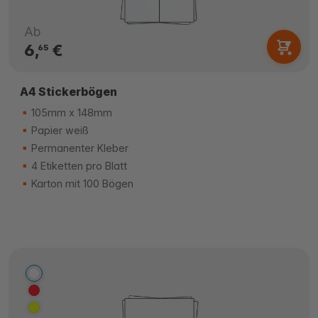
Ab
6,
€
65
A4 Stickerbögen
105mm x 148mm
Papier weiß
Permanenter Kleber
4 Etiketten pro Blatt
Karton mit 100 Bögen