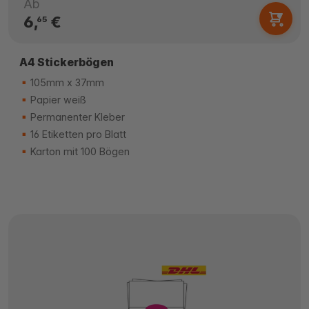
Ab
6,
€
65
A4 Stickerbögen
105mm x 37mm
Papier weiß
Permanenter Kleber
16 Etiketten pro Blatt
Karton mit 100 Bögen