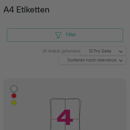
A4 Etiketten
Filter
69
Artikel gefunden
12
Pro Seite
Sortieren nach
relevance