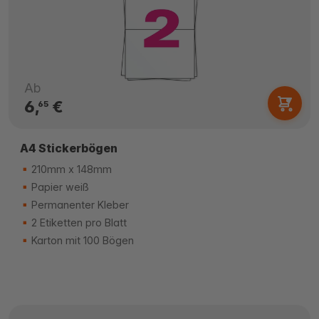
Ab
6,
€
65
A4 Stickerbögen
210mm x 148mm
Papier weiß
Permanenter Kleber
2 Etiketten pro Blatt
Karton mit 100 Bögen