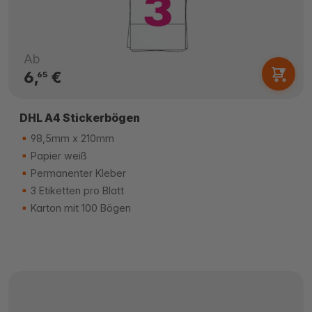
Ab
6,
€
65
DHL A4 Stickerbögen
98,5mm x 210mm
Papier weiß
Permanenter Kleber
3 Etiketten pro Blatt
Karton mit 100 Bögen