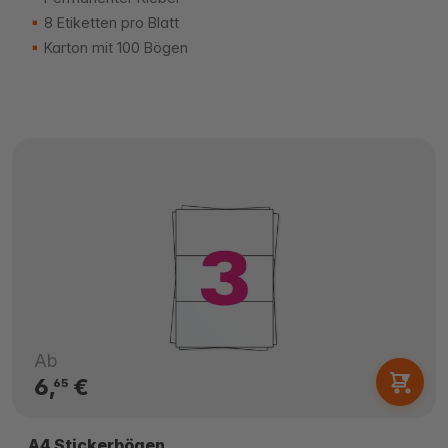
8 Etiketten pro Blatt
Karton mit 100 Bögen
Ab
6,
€
65
A4 Stickerbögen