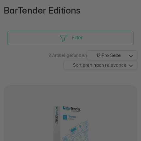
BarTender Editions
Filter
2
Artikel gefunden
12
Pro Seite
Sortieren nach
relevance