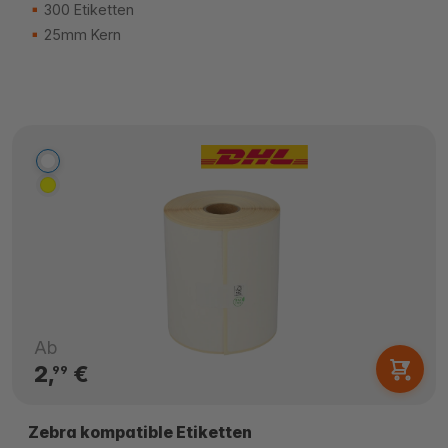
300 Etiketten
25mm Kern
Ab
2,
€
99
Zebra kompatible Etiketten