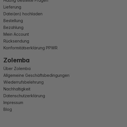
Häufig Gestellte Fragen
Lieferung
Datei(en) hochladen
Bestellung
Bezahlung
Mein Account
Rücksendung
Konformitätserklärung PPWR
Zolemba
Über Zolemba
Allgemeine Geschäftsbedingungen
Wiederrufsbelehrung
Nachhaltigkeit
Datenschutzerklärung
Impressum
Blog