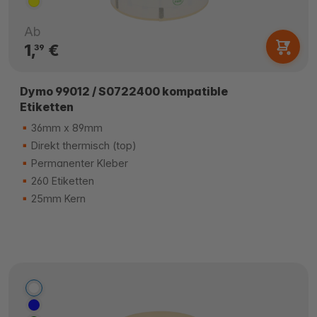
Ab
1,
€
39
Dymo 99012 / S0722400 kompatible
Etiketten
36mm x 89mm
Direkt thermisch (top)
Permanenter Kleber
260 Etiketten
25mm Kern