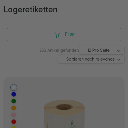
Lageretiketten
Filter
253
Artikel gefunden
12
Pro Seite
Sortieren nach
relevance