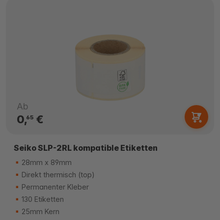
Ab
0,
€
65
Seiko SLP-2RL kompatible Etiketten
28mm x 89mm
Direkt thermisch (top)
Permanenter Kleber
130 Etiketten
25mm Kern