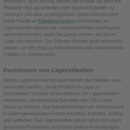
erleichtern, ist es wichtig, sowohl die Regale als auch die
Produkte mit Lageretiketten oder Standort Etiketten zu
versehen. Um dies zu ermöglichen, bietet Zolemba eine
breite Palette an
Etikettendruckern
und Etiketten an.
Lageretiketten können als Lagerortaufkleber auf Regalen
verwendet werden, damit Sie genau wissen, wo Sie im
Lager sein müssen. Die Etiketten können auch verwendet
werden, um den Weg zu kennzeichnen oder verschiedene
Paletten zu nummerieren.
Funktionen von Lageretiketten
Neben Lagerkennzeichnungen können die Etiketten auch
verwendet werden, um ein Produkt im Lager zu
beschreiben. Darüber hinaus können Sie Lageretiketten
verwenden, um eindeutige Barcodes oder QR-Codes
darauf zu drucken. Die Standortetiketten von Zolemba sind
in jedem gewünschten Format erhältlich, kratzfest, reißfest
und wetterfest. Die Lageretiketten haben neben den oben
genannten Funktionen auch viele andere Anwendungen.