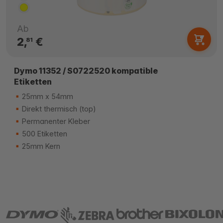
Ab
2,
€
81
Dymo 11352 / S0722520 kompatible
Etiketten
25mm x 54mm
Direkt thermisch (top)
Permanenter Kleber
500 Etiketten
25mm Kern