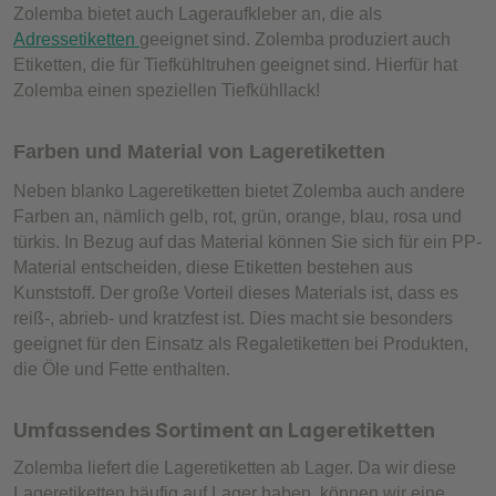
Zolemba bietet auch Lageraufkleber an, die als
Adressetiketten
geeignet sind. Zolemba produziert auch
Etiketten, die für Tiefkühltruhen geeignet sind. Hierfür hat
Zolemba einen speziellen Tiefkühllack!
Farben und Material von Lageretiketten
Neben blanko Lageretiketten bietet Zolemba auch andere
Farben an, nämlich gelb, rot, grün, orange, blau, rosa und
türkis. In Bezug auf das Material können Sie sich für ein PP-
Material entscheiden, diese Etiketten bestehen aus
Kunststoff. Der große Vorteil dieses Materials ist, dass es
reiß-, abrieb- und kratzfest ist. Dies macht sie besonders
geeignet für den Einsatz als Regaletiketten bei Produkten,
die Öle und Fette enthalten.
Umfassendes Sortiment an Lageretiketten
Zolemba liefert die Lageretiketten ab Lager. Da wir diese
Lageretiketten häufig auf Lager haben, können wir eine