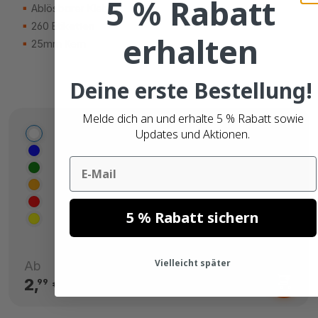
5 % Rabatt
Ablösbarer Kleber
260 Etiketten
erhalten
25mm Kern
Deine erste Bestellung!
Melde dich an und erhalte 5 % Rabatt sowie
Updates und Aktionen.
Email
5 % Rabatt sichern
Vielleicht später
Ab
2,
€
99