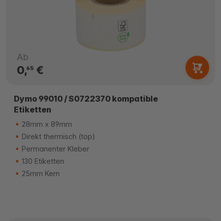
Ab
0,
€
65
Dymo 99010 / S0722370 kompatible
Etiketten
28mm x 89mm
Direkt thermisch (top)
Permanenter Kleber
130 Etiketten
25mm Kern