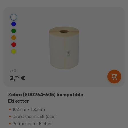
Ab
2,
€
99
Zebra (800264-605) kompatible
Etiketten
102mm x 150mm
Direkt thermisch (eco)
Permanenter Kleber