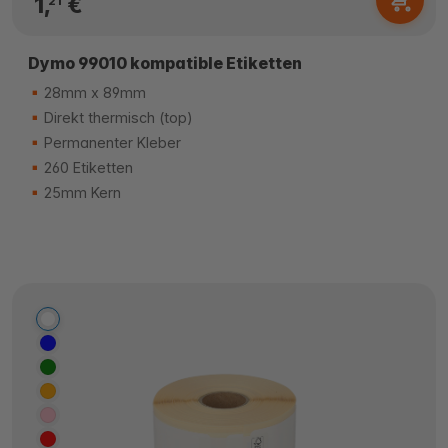
1,
€
21
Dymo 99010 kompatible Etiketten
28mm x 89mm
Direkt thermisch (top)
Permanenter Kleber
260 Etiketten
25mm Kern