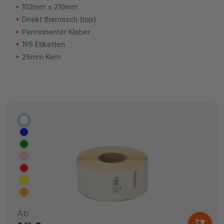
102mm x 210mm
Direkt thermisch (top)
Permanenter Kleber
195 Etiketten
25mm Kern
Ab