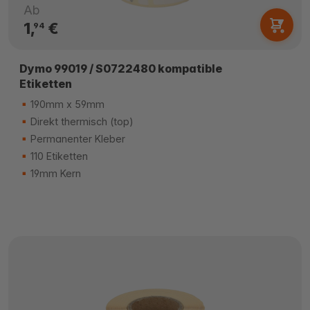
Ab
1,
€
94
Dymo 99019 / S0722480 kompatible
Etiketten
190mm x 59mm
Direkt thermisch (top)
Permanenter Kleber
110 Etiketten
19mm Kern