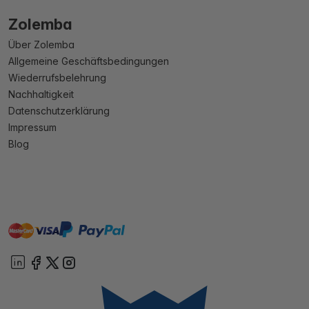
Zolemba
Über Zolemba
Allgemeine Geschäftsbedingungen
Wiederrufsbelehrung
Nachhaltigkeit
Datenschutzerklärung
Impressum
Blog
master
visa
paypal
Sofort
On account