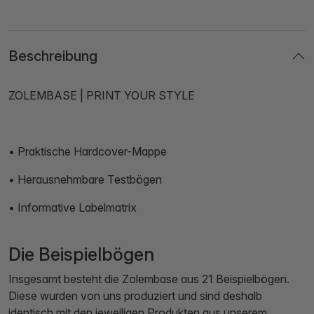
Beschreibung
ZOLEMBASE | PRINT YOUR STYLE
• Praktische Hardcover-Mappe
• Herausnehmbare Testbögen
• Informative Labelmatrix
Die Beispielbögen
Insgesamt besteht die Zolembase aus 21 Beispielbögen.
Diese wurden von uns produziert und sind deshalb
identisch mit den jeweiligen Produkten aus unserem