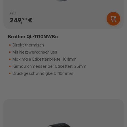
Ab
249,
€
90
Brother QL-1110NWBc
Direkt thermisch
Mit Netzwerkanschluss
Maximale Etikettenbreite: 104mm
Kerndurchmesser der Etiketten: 25mm
Druckgeschwindigkeit: 110mm/s