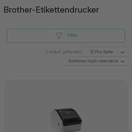
Brother-Etikettendrucker
Filter
2
Artikel gefunden
12
Pro Seite
Sortieren nach
relevance