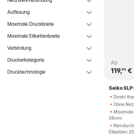
Auflösung
Maximale Druckbreite
Maximale Etikettenbreite
Verbindung
Druckerkategorie
Ab
119,
€
95
Drucktechnologie
Seiko SLP
Direkt the
Ohne Net
Maximale E
58mm
Kerndurch
Etiketten: 