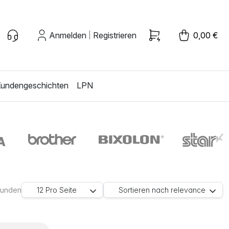
Anmelden
Registrieren
0,00 €
|
undengeschichten
LPN
efunden
12
Pro Seite
Sortieren nach
relevance