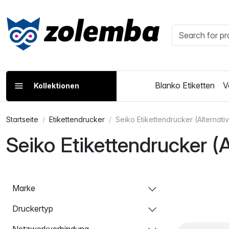
Blanko Etiketten
V
Kollektionen
Startseite
Etikettendrucker
Seiko Etikettendrucker (Alternati
Seiko Etikettendrucker (
Marke
Druckertyp
Netzwerkverbindung