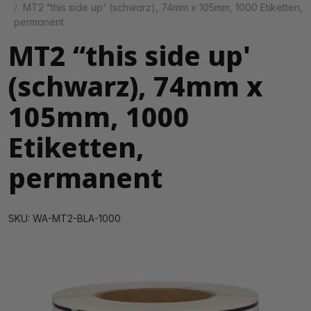
MT2 “this side up' (schwarz), 74mm x 105mm, 1000 Etiketten,
permanent
MT2 “this side up'
(schwarz), 74mm x
105mm, 1000
Etiketten,
permanent
SKU: WA-MT2-BLA-1000