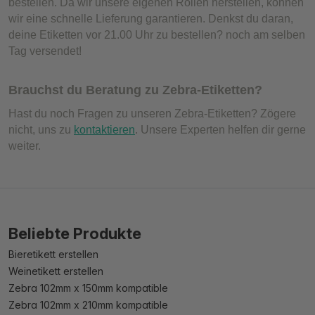
bestellen. Da wir unsere eigenen Rollen herstellen, können
wir eine schnelle Lieferung garantieren. Denkst du daran,
deine Etiketten vor 21.00 Uhr zu bestellen? noch am selben
Tag versendet!
Brauchst du Beratung zu Zebra-Etiketten?
Hast du noch Fragen zu unseren Zebra-Etiketten? Zögere
nicht, uns zu
kontaktieren
. Unsere Experten helfen dir gerne
weiter.
Beliebte Produkte
Bieretikett erstellen
Weinetikett erstellen
Zebra 102mm x 150mm kompatible
Zebra 102mm x 210mm kompatible