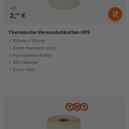
Ab
2,
€
99
Thermische Versandetiketten UPS
102mm x 150mm
Direkt thermisch (eco)
Permanenter Kleber
300 Etiketten
25mm Kern