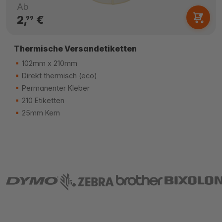
Ab
2,
€
99
Thermische Versandetiketten
102mm x 210mm
Direkt thermisch (eco)
Permanenter Kleber
210 Etiketten
25mm Kern