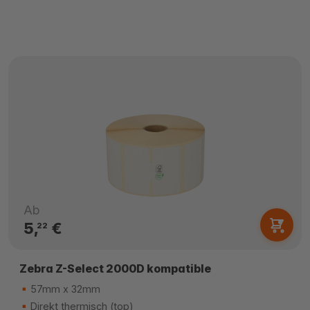
Ab
5,
€
22
Zebra Z-Select 2000D kompatible
57mm x 32mm
Direkt thermisch (top)