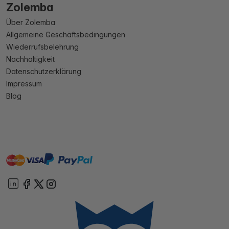
Zolemba
Über Zolemba
Allgemeine Geschäftsbedingungen
Wiederrufsbelehrung
Nachhaltigkeit
Datenschutzerklärung
Impressum
Blog
master
visa
paypal
Sofort
On account