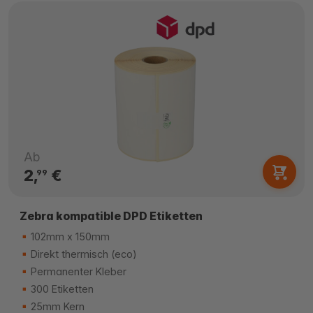
Ab
2,
€
99
Zebra kompatible DPD Etiketten
102mm x 150mm
Direkt thermisch (eco)
Permanenter Kleber
300 Etiketten
25mm Kern