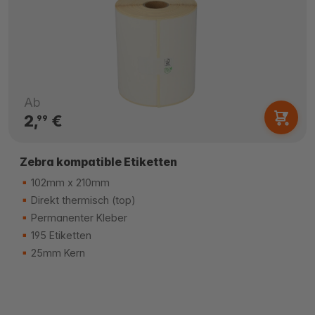
Ab
2,
€
99
Zebra kompatible Etiketten
102mm x 210mm
Direkt thermisch (top)
Permanenter Kleber
195 Etiketten
25mm Kern