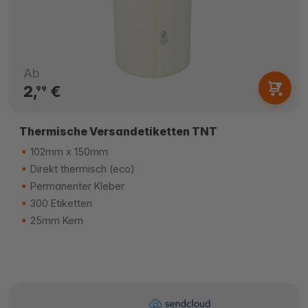
Ab
2,
€
99
Thermische Versandetiketten TNT
102mm x 150mm
Direkt thermisch (eco)
Permanenter Kleber
300 Etiketten
25mm Kern