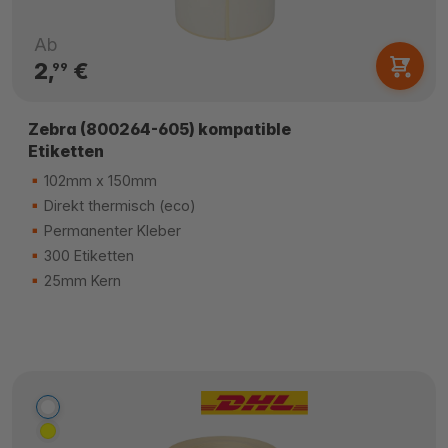
Ab
2,
€
99
Zebra (800264-605) kompatible
Etiketten
102mm x 150mm
Direkt thermisch (eco)
Permanenter Kleber
300 Etiketten
25mm Kern