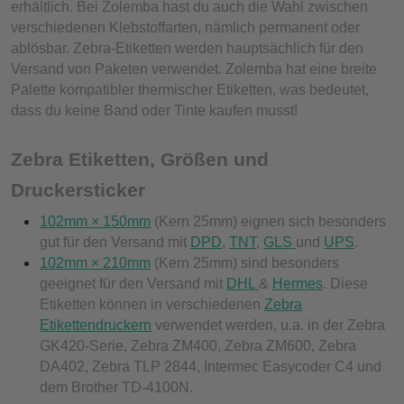
erhältlich. Bei Zolemba hast du auch die Wahl zwischen
verschiedenen Klebstoffarten, nämlich permanent oder
ablösbar. Zebra-Etiketten werden hauptsächlich für den
Versand von Paketen verwendet. Zolemba hat eine breite
Palette kompatibler thermischer Etiketten, was bedeutet,
dass du keine Band oder Tinte kaufen musst!
Zebra Etiketten, Größen und
Druckersticker
102mm × 150mm
(Kern 25mm) eignen sich besonders
gut für den Versand mit
DPD
,
TNT
,
GLS
und
UPS
.
102mm × 210mm
(Kern 25mm) sind besonders
geeignet für den Versand mit
DHL
&
Hermes
. Diese
Etiketten können in verschiedenen
Zebra
Etikettendruckern
verwendet werden, u.a. in der Zebra
GK420-Serie, Zebra ZM400, Zebra ZM600, Zebra
DA402, Zebra TLP 2844, Intermec Easycoder C4 und
dem Brother TD-4100N.