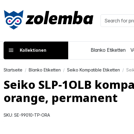
Blanko Etiketten
V
Kollektionen
Startseite
Blanko Etiketten
Seiko Kompatible Etiketten
Sei
Seiko SLP-1OLB kompat
orange, permanent
SKU: SE-99010-TP-ORA