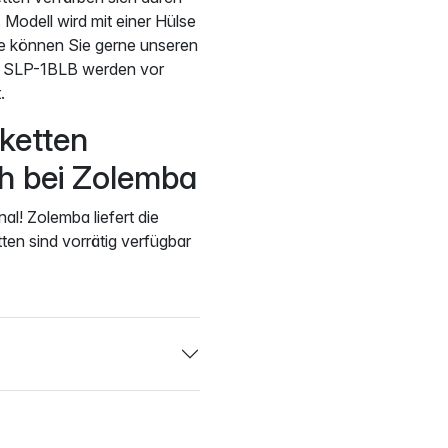
Modell wird mit einer Hülse
ße können Sie gerne unseren
en SLP-1BLB werden vor
.
ketten
ch bei Zolemba
al! Zolemba liefert die
tten sind vorrätig verfügbar