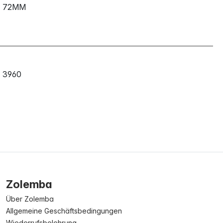
72MM
3960
Zolemba
Über Zolemba
Allgemeine Geschäftsbedingungen
Wiederrufsbelehrung