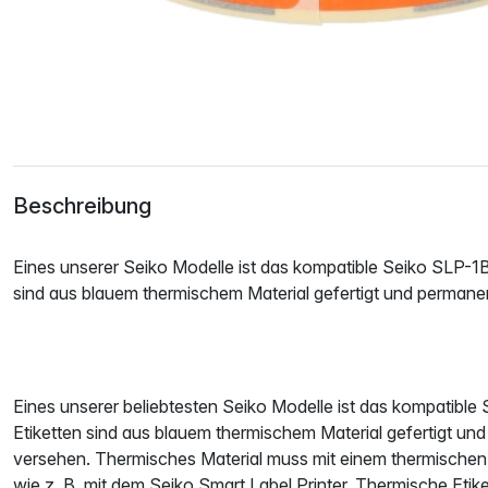
Beschreibung
Eines unserer Seiko Modelle ist das kompatible Seiko SLP-1B
sind aus blauem thermischem Material gefertigt und permane
Eines unserer beliebtesten Seiko Modelle ist das kompatibl
Etiketten sind aus blauem thermischem Material gefertigt un
versehen. Thermisches Material muss mit einem thermischen
wie z. B. mit dem Seiko Smart Label Printer. Thermische Etik