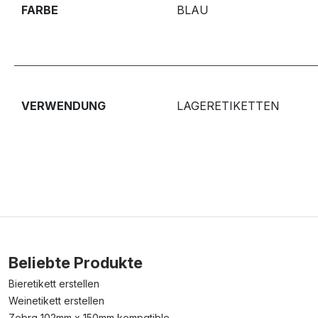
FARBE
BLAU
VERWENDUNG
LAGERETIKETTEN
Beliebte Produkte
Bieretikett erstellen
Weinetikett erstellen
Zebra 102mm x 150mm kompatible