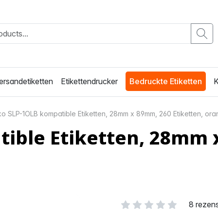
ersandetiketten
Etikettendrucker
Bedruckte Etiketten
K
ko SLP-1OLB kompatible Etiketten, 28mm x 89mm, 260 Etiketten, or
ible Etiketten, 28mm 
8 rezen