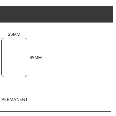
28MM
89MM
PERMANENT