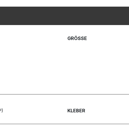
GRÖSSE
P)
KLEBER