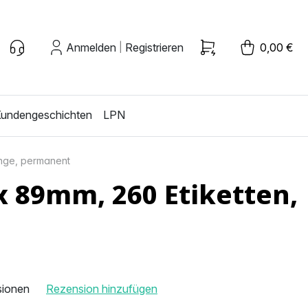
Anmelden
Registrieren
0,00 €
|
undengeschichten
LPN
ange, permanent
x 89mm, 260 Etiketten,
sionen
Rezension hinzufügen