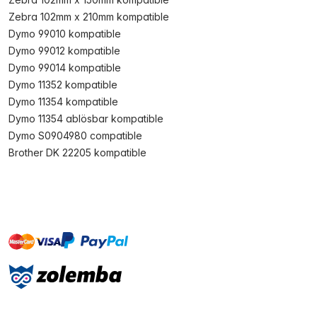
Zebra 102mm x 210mm kompatible
Dymo 99010 kompatible
Dymo 99012 kompatible
Dymo 99014 kompatible
Dymo 11352 kompatible
Dymo 11354 kompatible
Dymo 11354 ablösbar kompatible
Dymo S0904980 compatible
Brother DK 22205 kompatible
master
visa
paypal
Sofort
On account