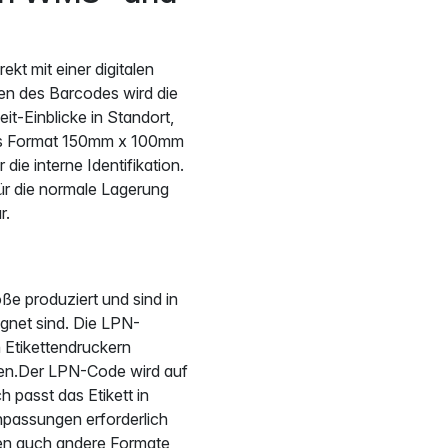
ekt mit einer digitalen
n des Barcodes wird die
-Einblicke in Standort,
as Format 150mm x 100mm
die interne Identifikation.
ür die normale Lagerung
r.
e produziert und sind in
ignet sind. Die LPN-
n Etikettendruckern
den.Der LPN-Code wird auf
 passt das Etikett in
npassungen erforderlich
nen auch andere Formate