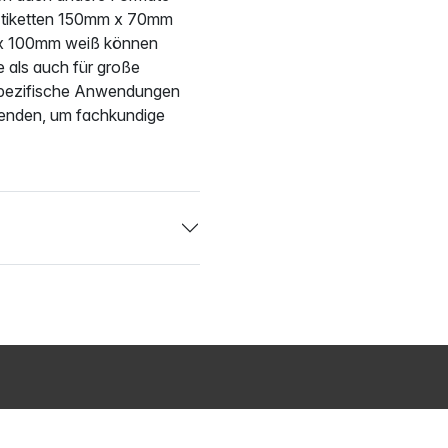
Etiketten 150mm x 70mm
 x 100mm weiß können
e als auch für große
spezifische Anwendungen
enden, um fachkundige