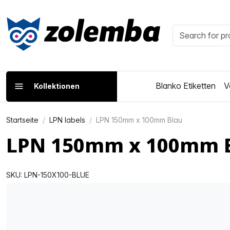
Blanko Etiketten
V
Kollektionen
Startseite
LPN labels
LPN 150mm x 100mm Blau
LPN 150mm x 100mm 
SKU: LPN-150X100-BLUE