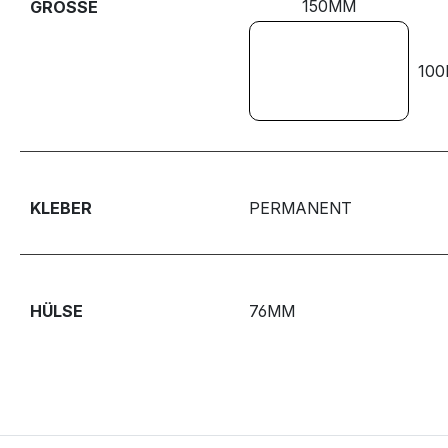
150MM
GRÖSSE
10
KLEBER
PERMANENT
HÜLSE
76MM