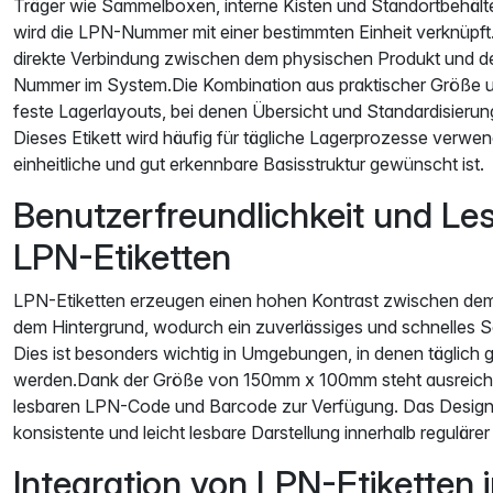
Träger wie Sammelboxen, interne Kisten und Standortbehälter
wird die LPN-Nummer mit einer bestimmten Einheit verknüpft
direkte Verbindung zwischen dem physischen Produkt und 
Nummer im System.Die Kombination aus praktischer Größe u
feste Lagerlayouts, bei denen Übersicht und Standardisierung
Dieses Etikett wird häufig für tägliche Lagerprozesse verwen
einheitliche und gut erkennbare Basisstruktur gewünscht ist.
Benutzerfreundlichkeit und Le
LPN-Etiketten
LPN-Etiketten erzeugen einen hohen Kontrast zwischen d
dem Hintergrund, wodurch ein zuverlässiges und schnelles S
Dies ist besonders wichtig in Umgebungen, in denen täglich
werden.Dank der Größe von 150mm x 100mm steht ausreichen
lesbaren LPN-Code und Barcode zur Verfügung. Das Design 
konsistente und leicht lesbare Darstellung innerhalb regulä
Integration von LPN-Etiketten