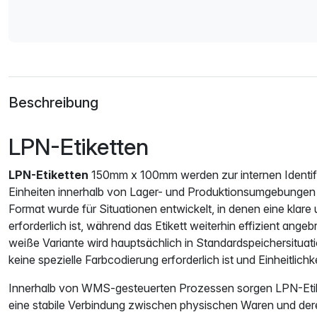
Beschreibung
LPN-Etiketten
LPN-Etiketten
150mm x 100mm werden zur internen Identifiz
Einheiten innerhalb von Lager- und Produktionsumgebungen
Format wurde für Situationen entwickelt, in denen eine klare
erforderlich ist, während das Etikett weiterhin effizient ang
weiße Variante wird hauptsächlich in Standardspeichersituat
keine spezielle Farbcodierung erforderlich ist und Einheitlichkei
Innerhalb von WMS-gesteuerten Prozessen sorgen LPN-Eti
eine stabile Verbindung zwischen physischen Waren und deren