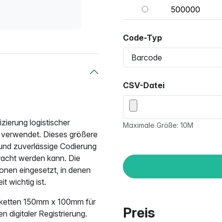
500000
Code-Typ
CSV-Datei
ierung logistischer
Maximale Größe: 10M
 verwendet. Dieses größere
 und zuverlässige Codierung
ebracht werden kann. Die
ionen eingesetzt, in denen
t wichtig ist.
ketten 150mm x 100mm für
Preis
 digitaler Registrierung.