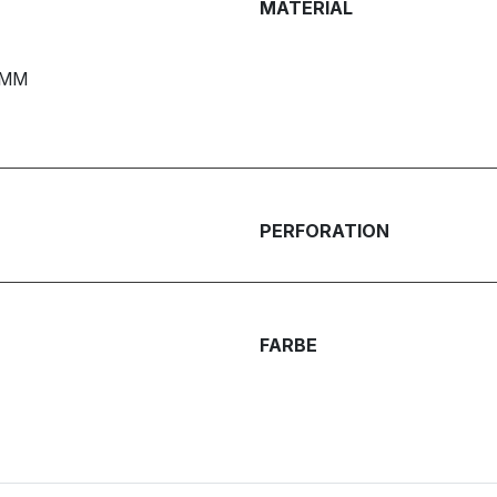
MATERIAL
0MM
PERFORATION
FARBE