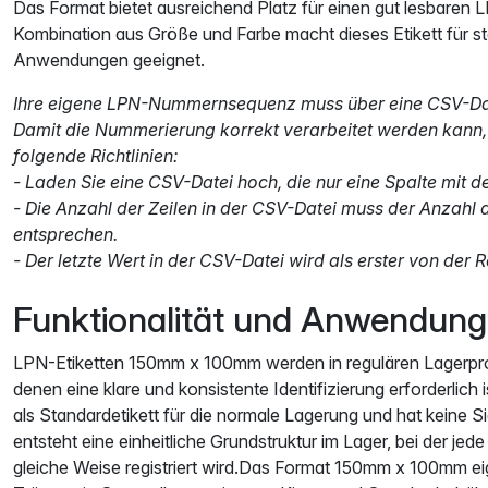
Das Format bietet ausreichend Platz für einen gut lesbaren
Kombination aus Größe und Farbe macht dieses Etikett für s
Anwendungen geeignet.
Ihre eigene LPN-Nummernsequenz muss über eine CSV-Da
Damit die Nummerierung korrekt verarbeitet werden kann, 
folgende Richtlinien:
- Laden Sie eine CSV-Datei hoch, die nur eine Spalte mit 
- Die Anzahl der Zeilen in der CSV-Datei muss der Anzahl d
entsprechen.
- Der letzte Wert in der CSV-Datei wird als erster von der
Funktionalität und Anwendung
LPN-Etiketten 150mm x 100mm werden in regulären Lagerpro
denen eine klare und konsistente Identifizierung erforderlich i
als Standardetikett für die normale Lagerung und hat keine S
entsteht eine einheitliche Grundstruktur im Lager, bei der jede 
gleiche Weise registriert wird.Das Format 150mm x 100mm eign