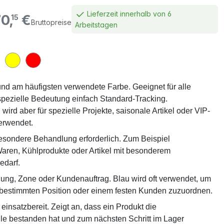
Lieferzeit innerhalb von 6
0,
€
15
Bruttopreise
Arbeitstagen
und am häufigsten verwendete Farbe. Geeignet für alle
pezielle Bedeutung einfach Standard-Tracking.
 wird aber für spezielle Projekte, saisonale Artikel oder VIP-
erwendet.
besondere Behandlung erforderlich. Zum Beispiel
Waren, Kühlprodukte oder Artikel mit besonderem
darf.
lung, Zone oder Kundenauftrag. Blau wird oft verwendet, um
 bestimmten Position oder einem festen Kunden zuzuordnen.
insatzbereit. Zeigt an, dass ein Produkt die
lle bestanden hat und zum nächsten Schritt im Lager