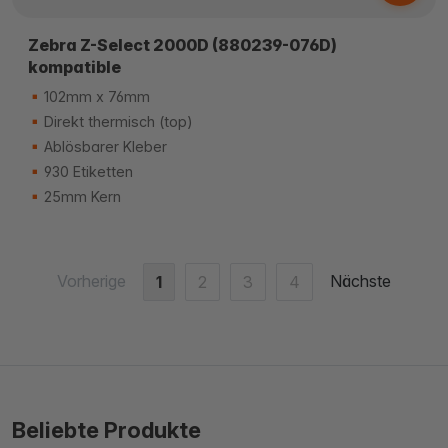
Zebra Z-Select 2000D (880239-076D)
kompatible
102mm x 76mm
Direkt thermisch (top)
Ablösbarer Kleber
930 Etiketten
25mm Kern
Vorherige
Nächste
1
2
3
4
Beliebte Produkte