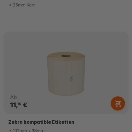
25mm Kern
Ab
11,
€
10
Zebra kompatible Etiketten
102mm x 38mm