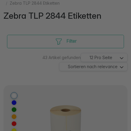
Zebra TLP 2844 Etiketten
Zebra TLP 2844 Etiketten
Filter
43
Artikel gefunden
12
Pro Seite
Sortieren nach
relevance