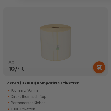
Ab
10,
€
67
Zebra (87000) kompatible Etiketten
100mm x 50mm
Direkt thermisch (top)
Permanenter Kleber
1.300 Etiketten