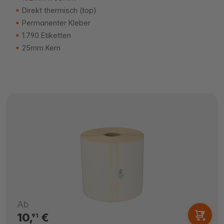
Direkt thermisch (top)
Permanenter Kleber
1.790 Etiketten
25mm Kern
Ab
10,
€
91