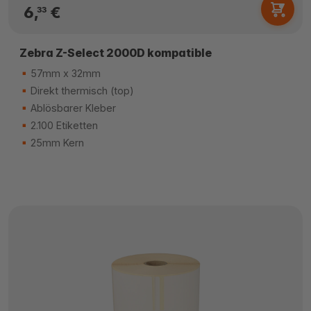
6,
€
33
Zebra Z-Select 2000D kompatible
57mm x 32mm
Direkt thermisch (top)
Ablösbarer Kleber
2.100 Etiketten
25mm Kern