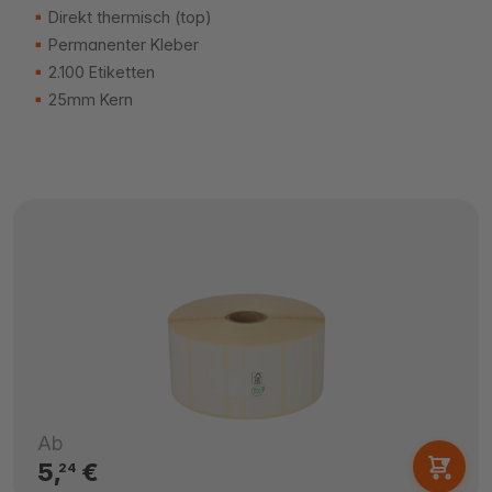
Direkt thermisch (top)
Permanenter Kleber
2.100 Etiketten
25mm Kern
Ab
5,
€
24