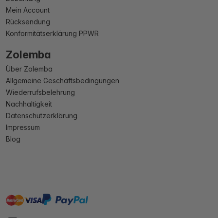
Mein Account
Rücksendung
Konformitätserklärung PPWR
Zolemba
Über Zolemba
Allgemeine Geschäftsbedingungen
Wiederrufsbelehrung
Nachhaltigkeit
Datenschutzerklärung
Impressum
Blog
master
visa
paypal
Sofort
On account