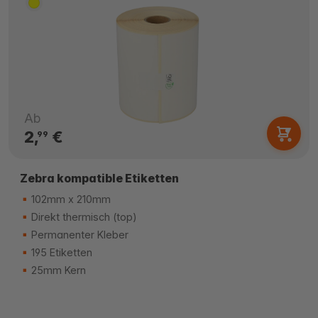
Ab
2,
€
99
Zebra kompatible Etiketten
102mm x 210mm
Direkt thermisch (top)
Permanenter Kleber
195 Etiketten
25mm Kern