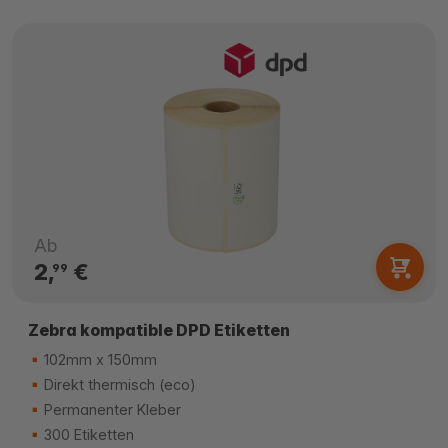
Ab
2,
€
99
Zebra kompatible DPD Etiketten
102mm x 150mm
Direkt thermisch (eco)
Permanenter Kleber
300 Etiketten