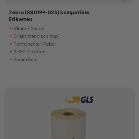
Zebra (880199-025) kompatible
Etiketten
51mm x 25mm
Direkt thermisch (top)
Permanenter Kleber
2.580 Etiketten
25mm Kern