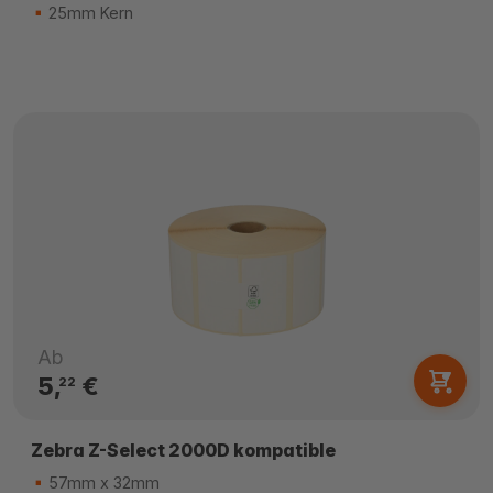
25mm Kern
Ab
5,
€
22
Zebra Z-Select 2000D kompatible
57mm x 32mm