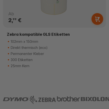
Ab
2,
€
99
Zebra kompatible GLS Etiketten
102mm x 150mm
Direkt thermisch (eco)
Permanenter Kleber
300 Etiketten
25mm Kern