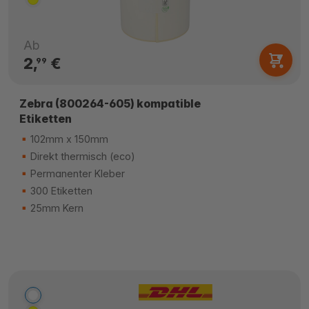
Ab
2,
€
99
Zebra (800264-605) kompatible
Etiketten
102mm x 150mm
Direkt thermisch (eco)
Permanenter Kleber
300 Etiketten
25mm Kern