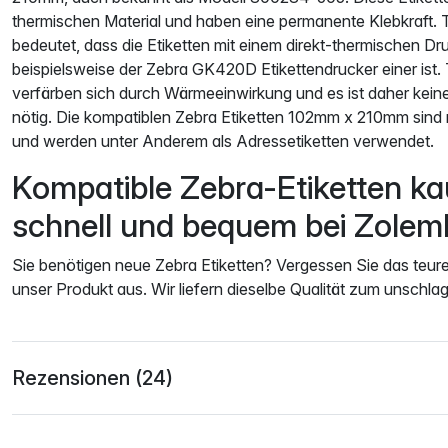
thermischen Material und haben eine permanente Klebkraft. 
bedeutet, dass die Etiketten mit einem direkt-thermischen D
beispielsweise der Zebra GK420D Etikettendrucker einer ist.
verfärben sich durch Wärmeeinwirkung und es ist daher kein
nötig. Die kompatiblen Zebra Etiketten 102mm x 210mm sind 
und werden unter Anderem als Adressetiketten verwendet.
Kompatible Zebra-Etiketten ka
schnell und bequem bei Zolem
Sie benötigen neue Zebra Etiketten? Vergessen Sie das teure
unser Produkt aus. Wir liefern dieselbe Qualität zum unschla
Rezensionen (24)