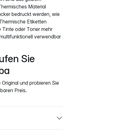
Thermisches Material
rucker bedruckt werden, wie
 Thermische Etiketten
e Tinte oder Toner mehr
multifunktionell verwendbar
ufen Sie
ba
 Original und probieren Sie
gbaren Preis.