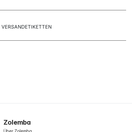
VERSANDETIKETTEN
Zolemba
Über Zolemba