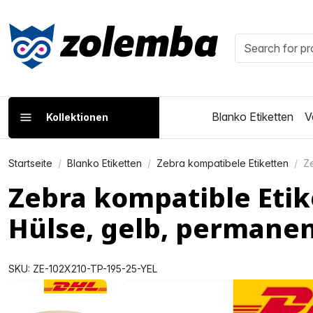
Blanko Etiketten
V
Kollektionen
Startseite
Blanko Etiketten
Zebra kompatibele Etiketten
Ze
Zebra kompatible Eti
Hülse, gelb, permane
SKU: ZE-102X210-TP-195-25-YEL