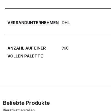
VERSANDUNTERNEHMEN
DHL
ANZAHL AUF EINER
960
VOLLEN PALETTE
Beliebte Produkte
Bieretikett erstellen