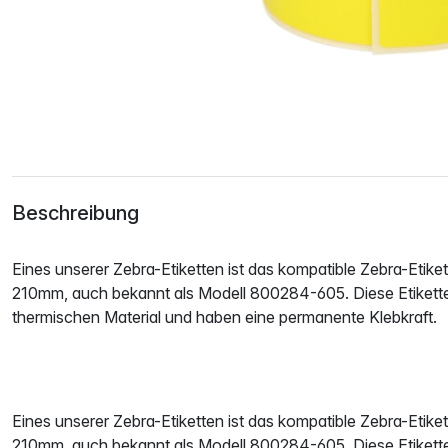
Beschreibung
Eines unserer Zebra-Etiketten ist das kompatible Zebra-Etike
210mm, auch bekannt als Modell 800284-605. Diese Etikett
thermischen Material und haben eine permanente Klebkraft.
Eines unserer Zebra-Etiketten ist das kompatible Zebra-Etike
210mm, auch bekannt als Modell 800284-605. Diese Etikett