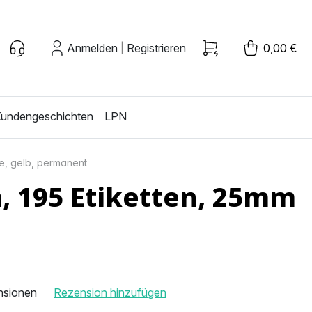
Anmelden
Registrieren
0,00 €
|
undengeschichten
LPN
se, gelb, permanent
, 195 Etiketten, 25mm
nsionen
Rezension hinzufügen