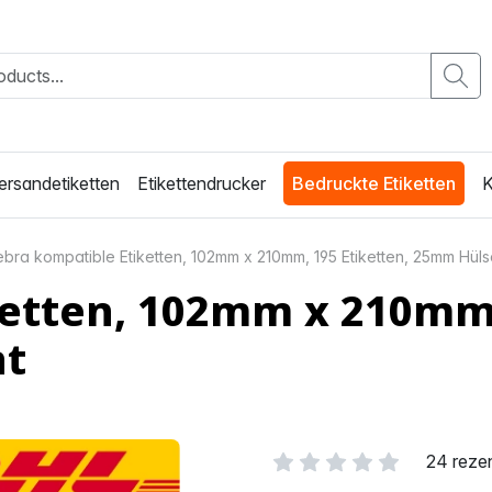
ersandetiketten
Etikettendrucker
Bedruckte Etiketten
K
bra kompatible Etiketten, 102mm x 210mm, 195 Etiketten, 25mm Hül
ketten, 102mm x 210mm
nt
24 reze