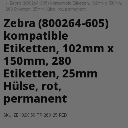
Zebra (800264-605) kompatible Etiketten, 102mm x 150mm,
280 Etiketten, 25mm Hülse, rot, permanent
Zebra (800264-605)
kompatible
Etiketten, 102mm x
150mm, 280
Etiketten, 25mm
Hülse, rot,
permanent
SKU: ZE-102X150-TP-280-25-RED