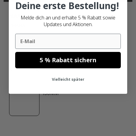
Deine erste Bestellung!
MARKE
Melde dich an und erhalte 5 % Rabatt sowie
Updates und Aktionen.
ZEBRA
Email
GRÖSSE
5 % Rabatt sichern
102MM
Vielleicht später
150MM