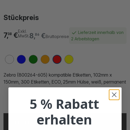
Stückpreis
Exkl.
Lieferzeit innerhalb von
7,
€
8,
€
38
86
MwSt.
Bruttopreise
2 Arbeitstagen
Zebra (800264-605) kompatible Etiketten, 102mm x
150mm, 300 Etiketten, ECO, 25mm Hülse, weiß, permanent
5 % Rabatt
erhalten
SPECIFICATIONS