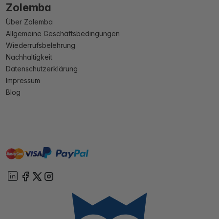
Zolemba
Über Zolemba
Allgemeine Geschäftsbedingungen
Wiederrufsbelehrung
Nachhaltigkeit
Datenschutzerklärung
Impressum
Blog
master
visa
paypal
Sofort
On account