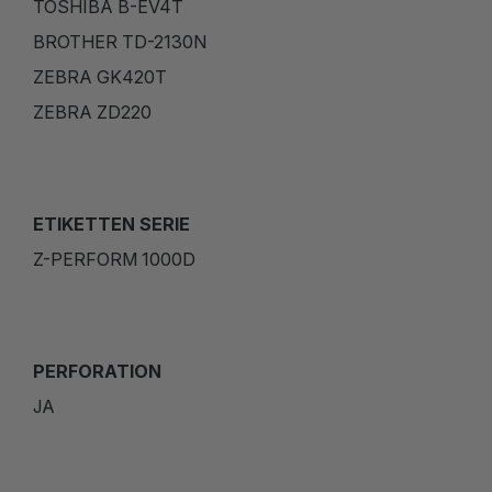
TOSHIBA B-EV4T
BROTHER TD-2130N
ZEBRA GK420T
ZEBRA ZD220
ETIKETTEN SERIE
Z-PERFORM 1000D
PERFORATION
JA