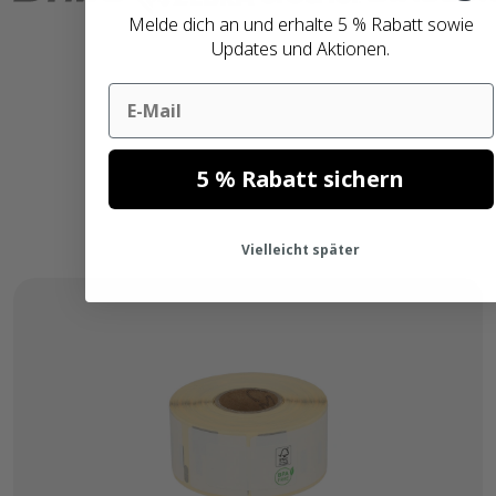
Melde dich an und erhalte 5 % Rabatt sowie
Updates und Aktionen.
Email
5 % Rabatt sichern
Vielleicht später