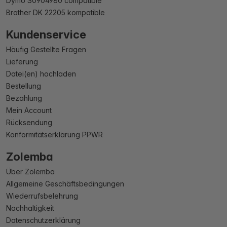
Dymo S0904980 compatible
Brother DK 22205 kompatible
Kundenservice
Häufig Gestellte Fragen
Lieferung
Datei(en) hochladen
Bestellung
Bezahlung
Mein Account
Rücksendung
Konformitätserklärung PPWR
Zolemba
Über Zolemba
Allgemeine Geschäftsbedingungen
Wiederrufsbelehrung
Nachhaltigkeit
Datenschutzerklärung