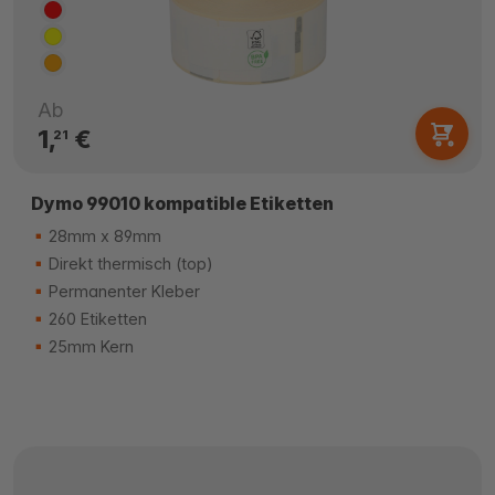
Ab
1,
€
21
Dymo 99010 kompatible Etiketten
28mm x 89mm
Direkt thermisch (top)
Permanenter Kleber
260 Etiketten
25mm Kern