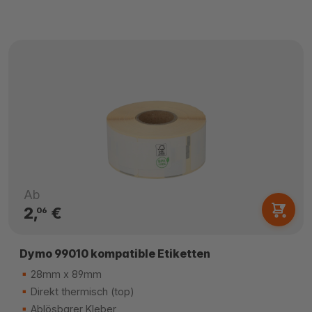
Ab
2,
€
06
Dymo 99010 kompatible Etiketten
28mm x 89mm
Direkt thermisch (top)
Ablösbarer Kleber