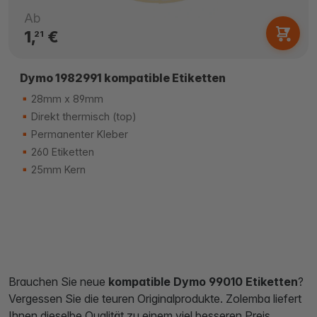
Ab
1,
€
21
Dymo 1982991 kompatible Etiketten
28mm x 89mm
Direkt thermisch (top)
Permanenter Kleber
260 Etiketten
25mm Kern
Brauchen Sie neue
kompatible Dymo 99010 Etiketten
?
Vergessen Sie die teuren Originalprodukte. Zolemba liefert
Ihnen dieselbe Qualität zu einem viel besseren Preis.