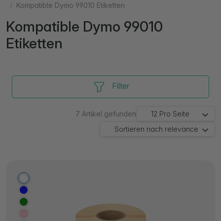
Kompatible Dymo 99010 Etiketten
Kompatible Dymo 99010
Etiketten
Filter
7
Artikel gefunden
12
Pro Seite
Sortieren nach
relevance