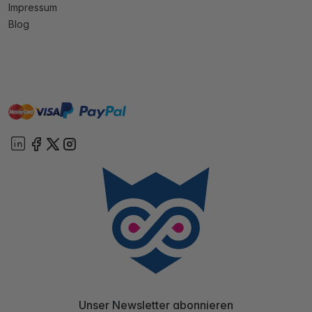
Impressum
Blog
master
visa
paypal
Sofort
On account
Unser Newsletter abonnieren