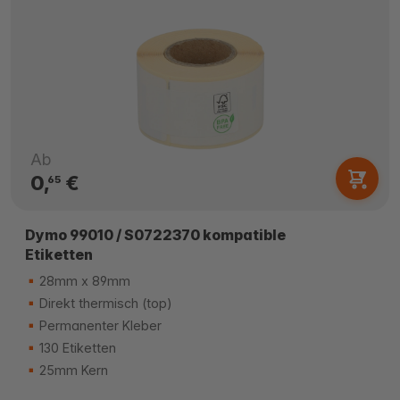
Ab
0,
€
65
Dymo 99010 / S0722370 kompatible
Etiketten
28mm x 89mm
Direkt thermisch (top)
Permanenter Kleber
130 Etiketten
25mm Kern