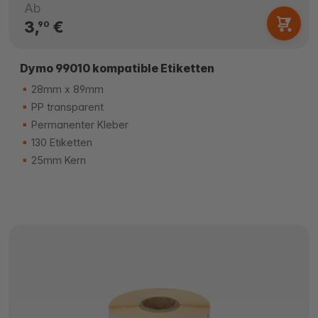
Ab
3,
€
90
Dymo 99010 kompatible Etiketten
28mm x 89mm
PP transparent
Permanenter Kleber
130 Etiketten
25mm Kern