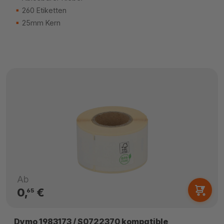
260 Etiketten
25mm Kern
Ab
0,
€
65
Dymo 1983173 / S0722370 kompatible