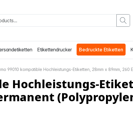
ersandetiketten
Etikettendrucker
Bedruckte Etiketten
K
mo 99010 kompatible Hochleistungs-Etiketten, 28mm x 89mm, 260 Et
e Hochleistungs-Etike
permanent (Polypropyle