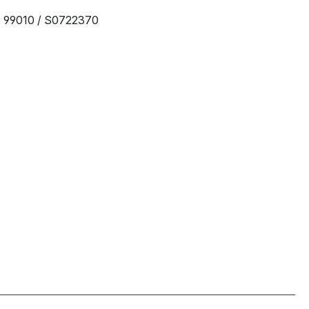
99010 / S0722370