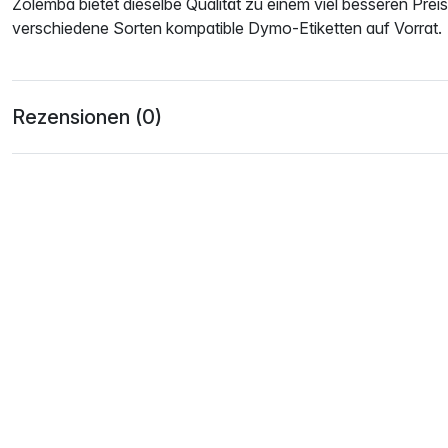
Zolemba bietet dieselbe Qualität zu einem viel besseren Prei
verschiedene Sorten kompatible Dymo-Etiketten auf Vorrat.
Rezensionen (0)