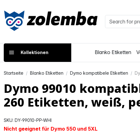
Blanko Etiketten
V
Kollektionen
Startseite
Blanko Etiketten
Dymo kompatibele Etiketten
Dy
Dymo 99010 kompatibl
260 Etiketten, weiß, 
SKU: DY-99010-PP-WHI
Nicht geeignet für Dymo 550 und 5XL