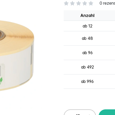
0 rezen
Anzahl
ab 12
ab 48
ab 96
ab 492
ab 996