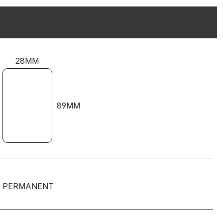
28MM
89MM
PERMANENT