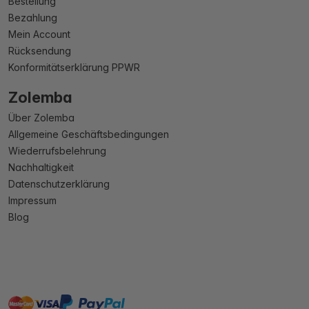
Bestellung
Bezahlung
Mein Account
Rücksendung
Konformitätserklärung PPWR
Zolemba
Über Zolemba
Allgemeine Geschäftsbedingungen
Wiederrufsbelehrung
Nachhaltigkeit
Datenschutzerklärung
Impressum
Blog
master
visa
paypal
Sofort
On account