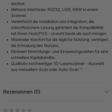
spürbar.
Mehrere Interfaces: RS232, USB, KBW in einem
Scanner.
Vereinfacht die Installation und Integration; die
zukunftssichere Lösung garantiert die Kompatibilität
mit Ihrem Host/POS - sowohl heute als auch morgen.
Maximaler Komfort für die tägliche Nutzung; verringert
die Ermüdung des Nutzers.
Eliminiert Einrichtungs- und Einweisungszeiten für eine
schnellere Kapitalrendite.
Qualitativ hochwertiger 1D-Laserscanner - Auswahl
aus manuellem Scan oder Auto-Scan ™.
Rezensionen (0)