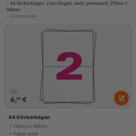
A4 Stickerbögen, 2 pro Bogen, weiß, permanent, 210mm x
148mm
Rezensionen
Ab
6,
€
65
A4 Stickerbögen
210mm x 148mm
Papier weiß