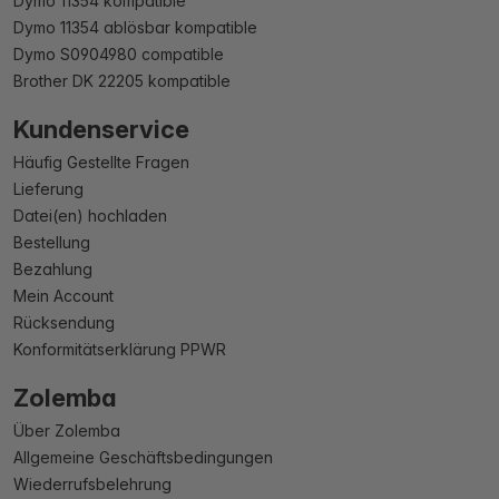
Dymo 11354 kompatible
Dymo 11354 ablösbar kompatible
Dymo S0904980 compatible
Brother DK 22205 kompatible
Kundenservice
Häufig Gestellte Fragen
Lieferung
Datei(en) hochladen
Bestellung
Bezahlung
Mein Account
Rücksendung
Konformitätserklärung PPWR
Zolemba
Über Zolemba
Allgemeine Geschäftsbedingungen
Wiederrufsbelehrung