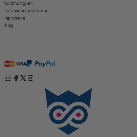
Nachhaltigkeit
Datenschutzerklärung
Impressum
Blog
master
visa
paypal
Sofort
On account