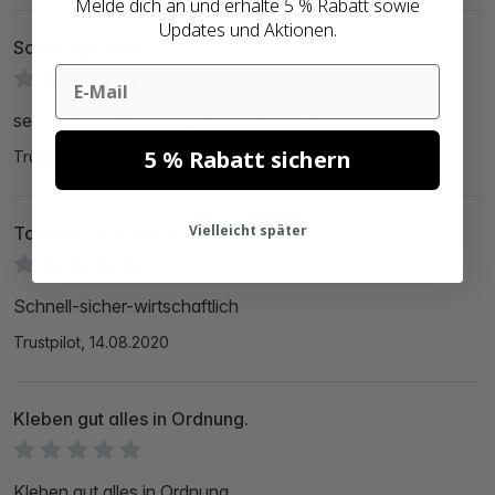
Melde dich an und erhalte 5 % Rabatt sowie
Updates und Aktionen.
Schnell geliefert
Email
sehr schnelle Lieferung. Gutes Produkt.
5 % Rabatt sichern
Trustpilot, 22.08.2020
Vielleicht später
Touristeninformation
Schnell-sicher-wirtschaftlich
Trustpilot, 14.08.2020
Kleben gut alles in Ordnung.
Kleben gut alles in Ordnung.