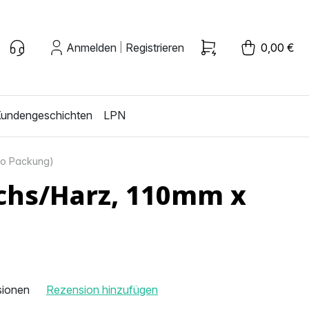
Anmelden
Registrieren
0,00 €
|
undengeschichten
LPN
ro Packung)
chs/Harz, 110mm x
sionen
Rezension hinzufügen