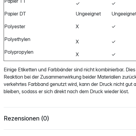
Papier TT
✓
✓
Papier DT
Ungeeignet
Ungeeigne
Polyester
X
✓
Polyethylen
X
✓
Polypropylen
X
✓
Einige Etiketten und Farbbänder sind nicht kombinierbar. Dies
Reaktion bei der Zusammenwirkung beider Materialien zurüc
verkehrtes Farbband genutzt wird, kann der Druck nicht gut a
bleiben, sodass er sich direkt nach dem Druck wieder löst.
Rezensionen (0)