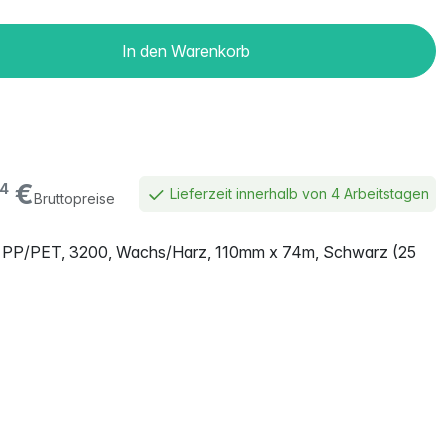
In den Warenkorb
€
4
Lieferzeit innerhalb von 4 Arbeitstagen
Bruttopreise
d PP/PET, 3200, Wachs/Harz, 110mm x 74m, Schwarz (25