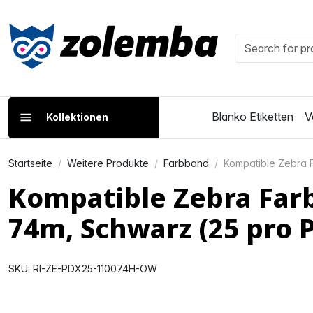
Blanko Etiketten
V
Kollektionen
Startseite
Weitere Produkte
Farbband
Kompatible Zebra 
Kompatible Zebra Far
74m, Schwarz (25 pro 
SKU: RI-ZE-PDX25-110074H-OW