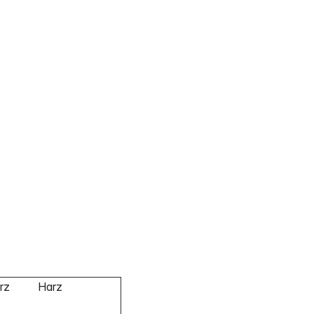
rz
Harz