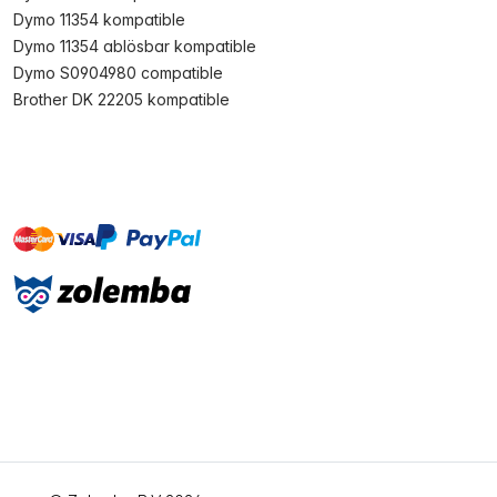
Dymo 11354 kompatible
Dymo 11354 ablösbar kompatible
Dymo S0904980 compatible
Brother DK 22205 kompatible
master
visa
paypal
Sofort
On account