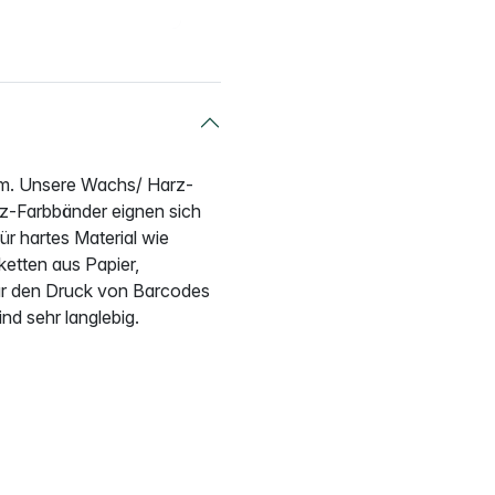
m. Unsere Wachs/ Harz-
z-Farbbänder eignen sich
ür hartes Material wie
ketten aus Papier,
für den Druck von Barcodes
nd sehr langlebig.