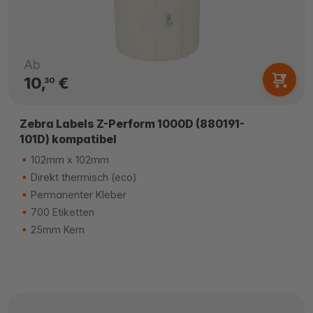
Ab
10,
€
30
Zebra Labels Z-Perform 1000D (880191-
101D) kompatibel
102mm x 102mm
Direkt thermisch (eco)
Permanenter Kleber
700 Etiketten
25mm Kern