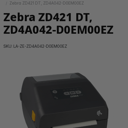
Zebra ZD421 DT, ZD4A042-D0EM00EZ
Zebra ZD421 DT,
ZD4A042-D0EM00EZ
SKU: LA-ZE-ZD4A042-D0EM00EZ