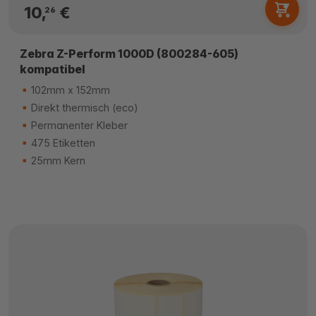
10,
€
26
Zebra Z-Perform 1000D (800284-605)
kompatibel
102mm x 152mm
Direkt thermisch (eco)
Permanenter Kleber
475 Etiketten
25mm Kern