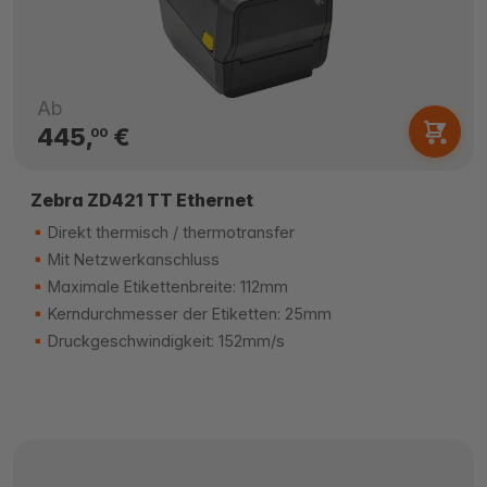
Ab
445,
€
00
Zebra ZD421 TT Ethernet
Direkt thermisch / thermotransfer
Mit Netzwerkanschluss
Maximale Etikettenbreite: 112mm
Kerndurchmesser der Etiketten: 25mm
Druckgeschwindigkeit: 152mm/s