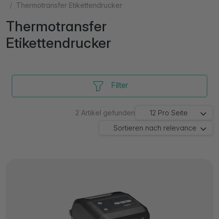
Thermotransfer Etikettendrucker
Thermotransfer
Etikettendrucker
Filter
2
Artikel gefunden
12
Pro Seite
Sortieren nach
relevance