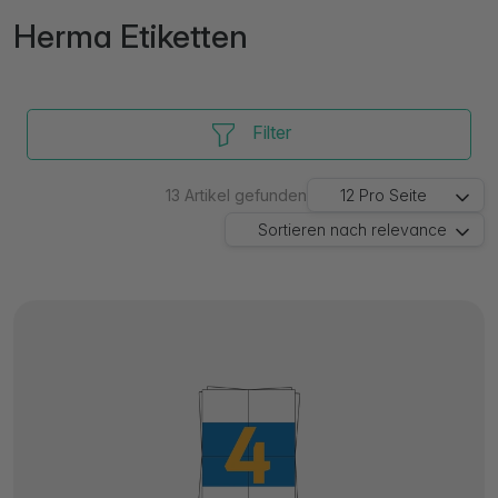
Herma Etiketten
Filter
13
Artikel gefunden
12
Pro Seite
Sortieren nach
relevance