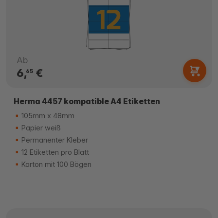
Ab
6,
€
65
Herma 4457 kompatible A4 Etiketten
105mm x 48mm
Papier weiß
Permanenter Kleber
12 Etiketten pro Blatt
Karton mit 100 Bögen