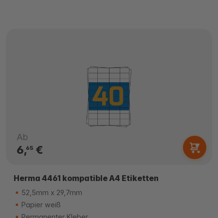
Ab
6,
€
65
Herma 4461 kompatible A4 Etiketten
52,5mm x 29,7mm
Papier weiß
Permanenter Kleber