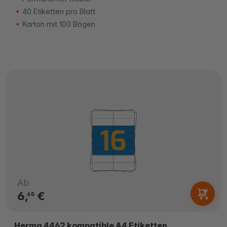
40 Etiketten pro Blatt
Karton mit 100 Bögen
Ab
6,
€
65
Herma 4462 kompatible A4 Etiketten