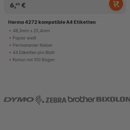
6,
€
65
Herma 4272 kompatible A4 Etiketten
48,3mm x 25,4mm
Papier weiß
Permanenter Kleber
44 Etiketten pro Blatt
Karton mit 100 Bögen