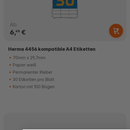
Ab
6,
€
65
Herma 4456 kompatible A4 Etiketten
70mm x 29,7mm
Papier weiß
Permanenter Kleber
30 Etiketten pro Blatt
Karton mit 100 Bögen