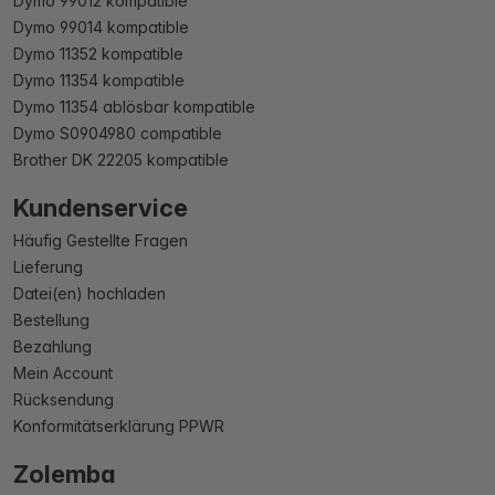
Dymo 99012 kompatible
Dymo 99014 kompatible
Dymo 11352 kompatible
Dymo 11354 kompatible
Dymo 11354 ablösbar kompatible
Dymo S0904980 compatible
Brother DK 22205 kompatible
Kundenservice
Häufig Gestellte Fragen
Lieferung
Datei(en) hochladen
Bestellung
Bezahlung
Mein Account
Rücksendung
Konformitätserklärung PPWR
Zolemba