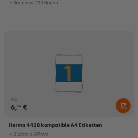
Karton mit 100 Bögen
Ab
6,
€
65
Herma 4428 kompatible A4 Etiketten
210mm x 297mm