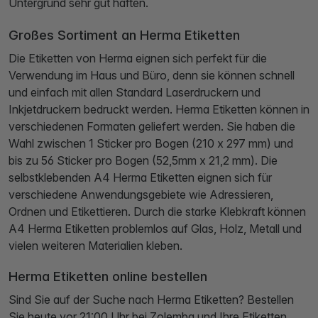
Untergrund sehr gut haften.
Großes Sortiment an Herma Etiketten
Die Etiketten von Herma eignen sich perfekt für die
Verwendung im Haus und Büro, denn sie können schnell
und einfach mit allen Standard Laserdruckern und
Inkjetdruckern bedruckt werden. Herma Etiketten können in
verschiedenen Formaten geliefert werden. Sie haben die
Wahl zwischen 1 Sticker pro Bogen (210 x 297 mm) und
bis zu 56 Sticker pro Bogen (52,5mm x 21,2 mm). Die
selbstklebenden A4 Herma Etiketten eignen sich für
verschiedene Anwendungsgebiete wie Adressieren,
Ordnen und Etikettieren. Durch die starke Klebkraft können
A4 Herma Etiketten problemlos auf Glas, Holz, Metall und
vielen weiteren Materialien kleben.
Herma Etiketten online bestellen
Sind Sie auf der Suche nach Herma Etiketten? Bestellen
Sie heute vor 21:00 Uhr bei Zolemba und Ihre Etiketten