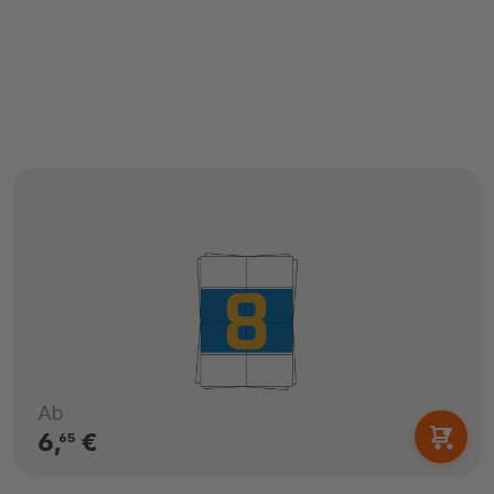
Ab
6,
€
65