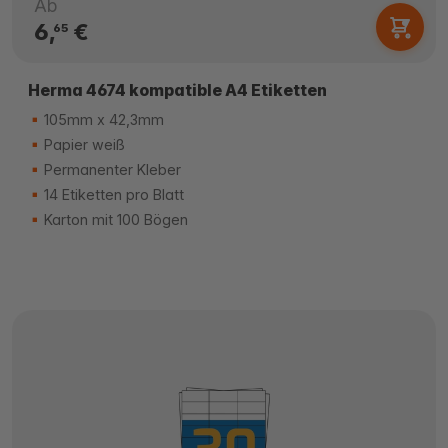
Ab
6,
€
65
Herma 4674 kompatible A4 Etiketten
105mm x 42,3mm
Papier weiß
Permanenter Kleber
14 Etiketten pro Blatt
Karton mit 100 Bögen