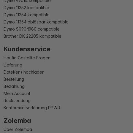
Dymo 99014 kompatible
Dymo 11352 kompatible
Dymo 11354 kompatible
Dymo 11354 ablösbar kompatible
Dymo S0904980 compatible
Brother DK 22205 kompatible
Kundenservice
Häufig Gestellte Fragen
Lieferung
Datei(en) hochladen
Bestellung
Bezahlung
Mein Account
Rücksendung
Konformitätserklärung PPWR
Zolemba
Über Zolemba