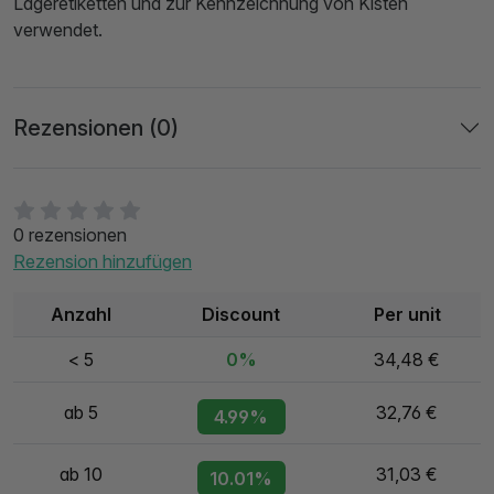
Lageretiketten und zur Kennzeichnung von Kisten
verwendet.
Rezensionen (0)
0 rezensionen
Rezension hinzufügen
Anzahl
Discount
Per unit
< 5
0%
34,48 €
ab 5
32,76 €
4.99%
ab 10
31,03 €
10.01%