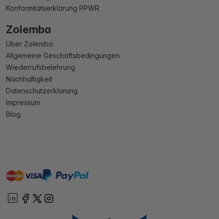
Konformitätserklärung PPWR
Zolemba
Über Zolemba
Allgemeine Geschäftsbedingungen
Wiederrufsbelehrung
Nachhaltigkeit
Datenschutzerklärung
Impressum
Blog
master
visa
paypal
Sofort
On account