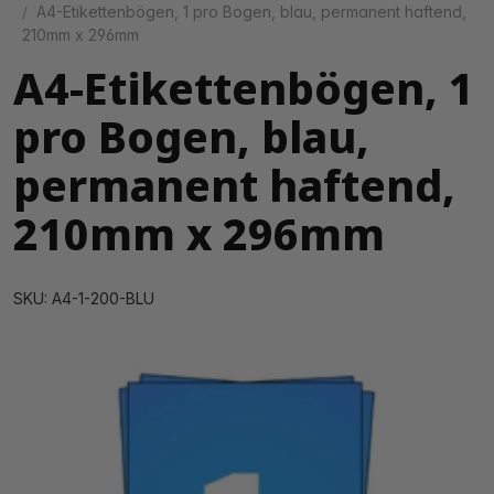
A4-Etikettenbögen, 1 pro Bogen, blau, permanent haftend,
210mm x 296mm
A4-Etikettenbögen, 1
pro Bogen, blau,
permanent haftend,
210mm x 296mm
SKU: A4-1-200-BLU