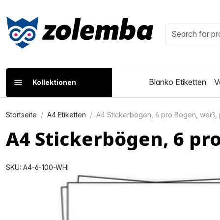
Blanko Etiketten
V
Kollektionen
Startseite
A4 Etiketten
A4 Stickerbögen, 6 pro Bogen, weiß
A4 Stickerbögen, 6 p
SKU: A4-6-100-WHI