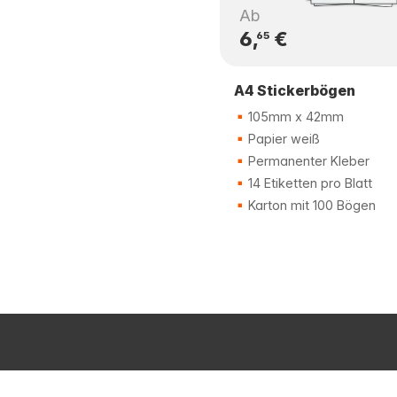
Ab
6,
€
65
A4 Stickerbögen
105mm x 42mm
Papier weiß
Permanenter Kleber
14 Etiketten pro Blatt
Karton mit 100 Bögen