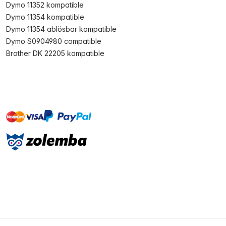
Dymo 11352 kompatible
Dymo 11354 kompatible
Dymo 11354 ablösbar kompatible
Dymo S0904980 compatible
Brother DK 22205 kompatible
master
visa
paypal
Sofort
On account