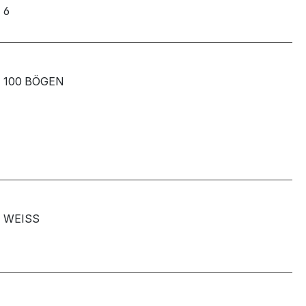
6
100 BÖGEN
WEISS