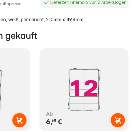
Lieferzeit innerhalb von 2 Arbeitstagen
ruttopreise
gen, weiß, permanent, 210mm x 49,4mm
 gekauft
Ab
6,
€
65