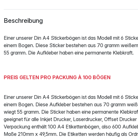
Beschreibung
Einer unserer Din A4 Stickerbögen ist das Modell mit 6 Stick
einem Bogen. Diese Sticker bestehen aus 70 gramm weißem 
55 gramm. Die Aufkleber haben eine permanente Klebkraft.
PREIS GELTEN PRO PACKUNG À 100 BÖGEN
Einer unserer Din A4 Stickerbögen ist das Modell mit 6 Stick
einem Bogen. Diese Aufkleber bestehen aus 70 gramm weiße
wiegt 55 gramm. Die Sticker haben eine permanente Klebkraft
geeignet für alle Inkjet Drucker, Laserdrucker, Offset Drucker
Verpackung enthält 100 A4 Etikettenbögen, also 600 Aufkleb
Maße 210mm x 49,5mm. Die Etiketten werden häufig als Ordn