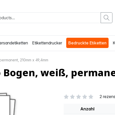
ersandetiketten
Etikettendrucker
Bedruckte Etiketten
K
, permanent, 210mm x 49,4mm
ro Bogen, weiß, perma
2 rezen
Anzahl