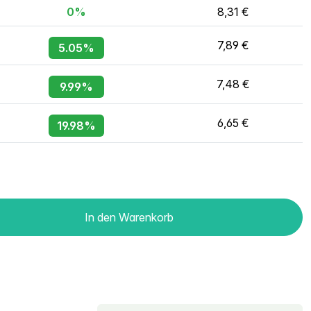
0%
8,31 €
7,89 €
5.05%
7,48 €
9.99%
6,65 €
19.98%
In den Warenkorb