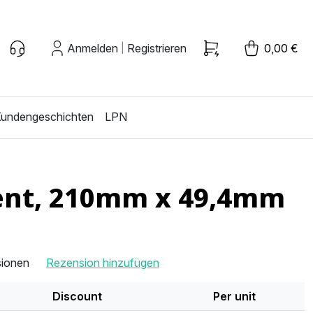
Anmelden
Registrieren
0,00 €
|
undengeschichten
LPN
nent, 210mm x 49,4mm
sionen
Rezension hinzufügen
Discount
Per unit