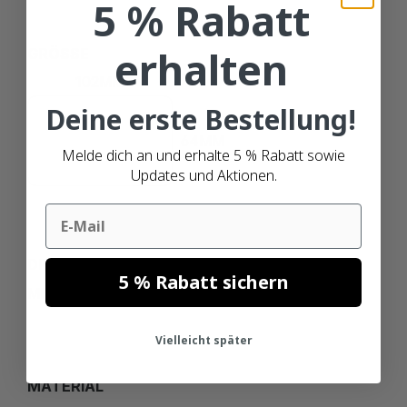
5 % Rabatt
erhalten
GRÖSSE
102MM
Deine erste Bestellung!
64MM
Melde dich an und erhalte 5 % Rabatt sowie
Updates und Aktionen.
Email
DRUCKTECHNIK
5 % Rabatt sichern
MIT FARBBAND
Vielleicht später
MATERIAL