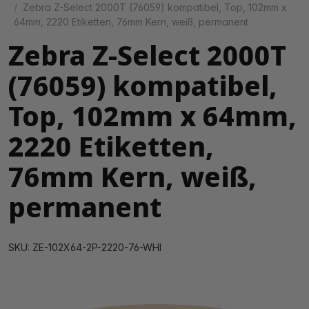
Zebra Z-Select 2000T (76059) kompatibel, Top, 102mm x
64mm, 2220 Etiketten, 76mm Kern, weiß, permanent
Zebra Z-Select 2000T
(76059) kompatibel,
Top, 102mm x 64mm,
2220 Etiketten,
76mm Kern, weiß,
permanent
SKU: ZE-102X64-2P-2220-76-WHI