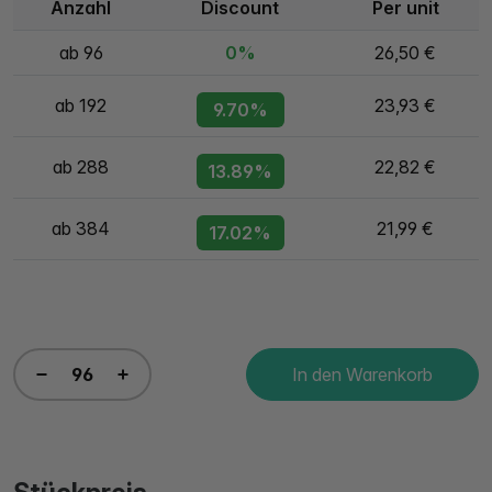
Anzahl
Discount
Per unit
ab 96
0%
26,50 €
ab 192
23,93 €
9.70%
ab 288
22,82 €
13.89%
ab 384
21,99 €
17.02%
In den Warenkorb