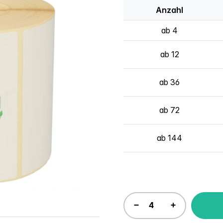
Anzahl
ab 4
ab 12
ab 36
ab 72
ab 144