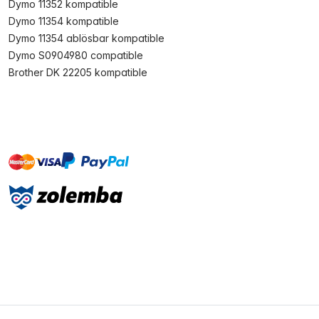
Dymo 11352 kompatible
Dymo 11354 kompatible
Dymo 11354 ablösbar kompatible
Dymo S0904980 compatible
Brother DK 22205 kompatible
master
visa
paypal
Sofort
On account