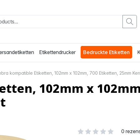
ersandetiketten
Etikettendrucker
Bedruckte Etiketten
K
bra kompatible Etiketten, 102mm x 102mm, 700 Etiketten, 25mm Ker
ketten, 102mm x 102mm
t
0 rezen