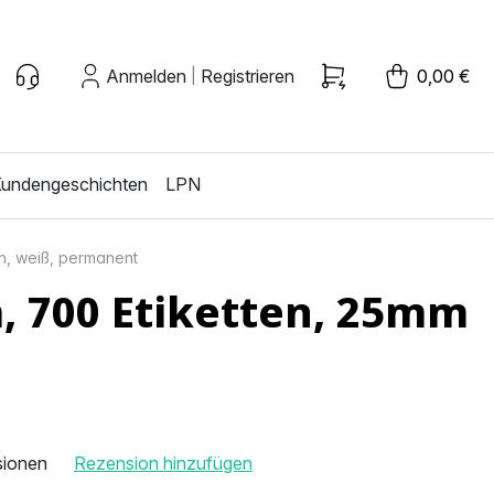
Anmelden
Registrieren
0,00 €
|
undengeschichten
LPN
n, weiß, permanent
, 700 Etiketten, 25mm
sionen
Rezension hinzufügen