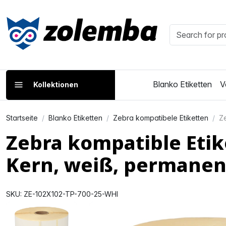
Blanko Etiketten
V
Kollektionen
Startseite
Blanko Etiketten
Zebra kompatibele Etiketten
Ze
Zebra kompatible Eti
Kern, weiß, permanen
SKU: ZE-102X102-TP-700-25-WHI