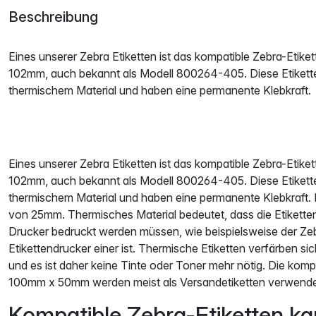
Beschreibung
Eines unserer Zebra Etiketten ist das kompatible Zebra-Etike
102mm, auch bekannt als Modell 800264-405. Diese Etikett
thermischem Material und haben eine permanente Klebkraft.
Eines unserer Zebra Etiketten ist das kompatible Zebra-Etike
102mm, auch bekannt als Modell 800264-405. Diese Etikett
thermischem Material und haben eine permanente Klebkraft. D
von 25mm. Thermisches Material bedeutet, dass die Etikette
Drucker bedruckt werden müssen, wie beispielsweise der 
Etikettendrucker einer ist. Thermische Etiketten verfärben 
und es ist daher keine Tinte oder Toner mehr nötig. Die komp
100mm x 50mm werden meist als Versandetiketten verwende
Kompatible Zebra-Etiketten ka