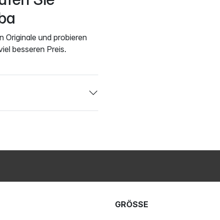
ba
n Originale und probieren
viel besseren Preis.
GRÖSSE