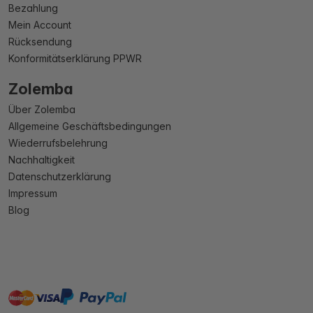
Bezahlung
Mein Account
Rücksendung
Konformitätserklärung PPWR
Zolemba
Über Zolemba
Allgemeine Geschäftsbedingungen
Wiederrufsbelehrung
Nachhaltigkeit
Datenschutzerklärung
Impressum
Blog
master
visa
paypal
Sofort
On account