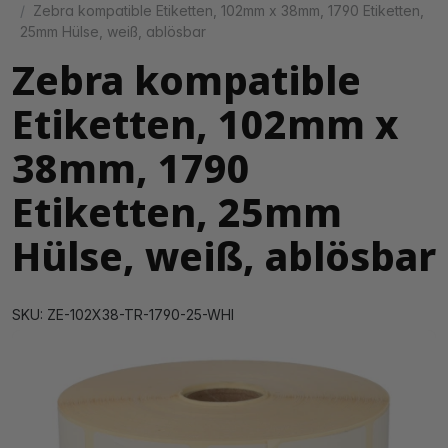
Zebra kompatible Etiketten, 102mm x 38mm, 1790 Etiketten,
25mm Hülse, weiß, ablösbar
Zebra kompatible
Etiketten, 102mm x
38mm, 1790
Etiketten, 25mm
Hülse, weiß, ablösbar
SKU: ZE-102X38-TR-1790-25-WHI