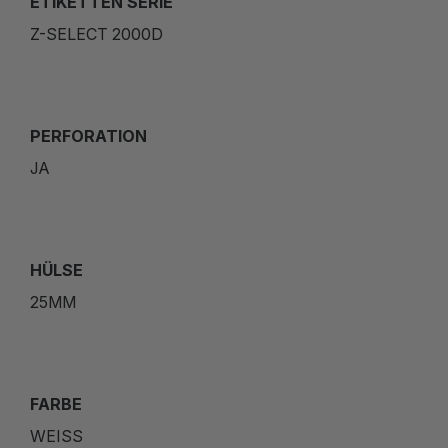
ETIKETTEN SERIE
Z-SELECT 2000D
PERFORATION
JA
HÜLSE
25MM
FARBE
WEISS