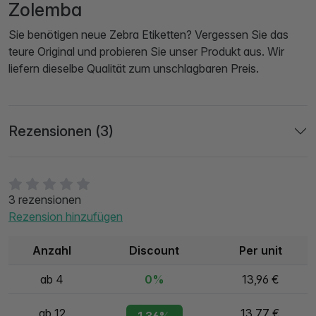
Zolemba
Sie benötigen neue Zebra Etiketten? Vergessen Sie das
teure Original und probieren Sie unser Produkt aus. Wir
liefern dieselbe Qualität zum unschlagbaren Preis.
Rezensionen (3)
3 rezensionen
Rezension hinzufügen
Anzahl
Discount
Per unit
ab 4
0%
13,96 €
ab 12
13,77 €