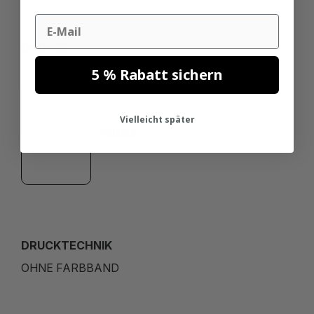
Email
GRÖSSE
102MM
5 % Rabatt sichern
Vielleicht später
210MM
DRUCKTECHNIK
OHNE FARBBAND