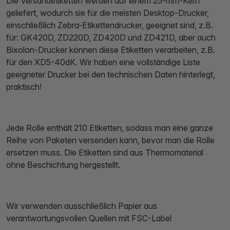
Die Versandetiketten werden auf einem 25-mm-Kern
geliefert, wodurch sie für die meisten Desktop-Drucker,
einschließlich Zebra-Etikettendrucker, geeignet sind, z.B.
für: GK420D, ZD220D, ZD420D und ZD421D, aber auch
Bixolon-Drucker können diese Etiketten verarbeiten, z.B.
für den XD5-40dK. Wir haben eine vollständige Liste
geeigneter Drucker bei den technischen Daten hinterlegt,
praktisch!
Jede Rolle enthält 210 Etiketten, sodass man eine ganze
Reihe von Paketen versenden kann, bevor man die Rolle
ersetzen muss. Die Etiketten sind aus Thermomaterial
ohne Beschichtung hergestellt.
Wir verwenden ausschließlich Papier aus
verantwortungsvollen Quellen mit FSC-Label