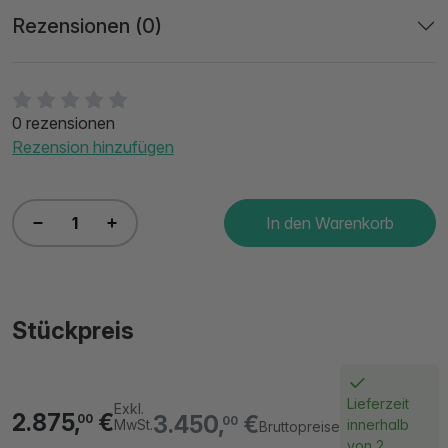
Rezensionen (0)
0 rezensionen
Rezension hinzufügen
In den Warenkorb
Stückpreis
Lieferzeit
Exkl.
2.875,
€
3.450,
€
00
00
MwSt.
innerhalb
Bruttopreise
von 2