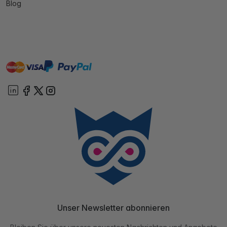
Blog
master
visa
paypal
Sofort
On account
Unser Newsletter abonnieren