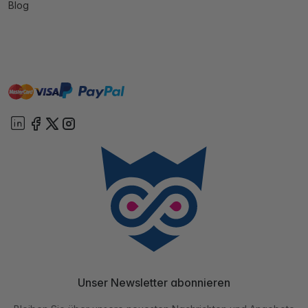
Blog
master
visa
paypal
Sofort
On account
Unser Newsletter abonnieren