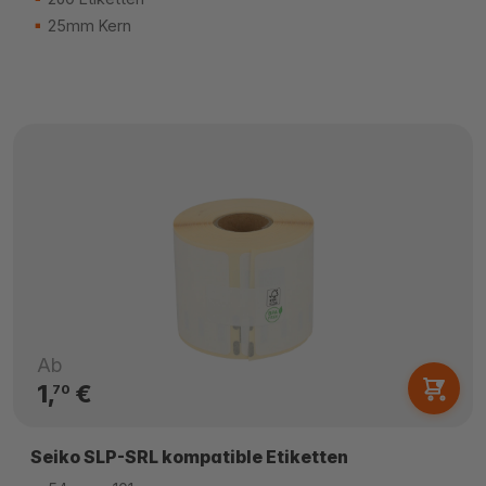
25mm Kern
Ab
1,
€
70
Seiko SLP-SRL kompatible Etiketten