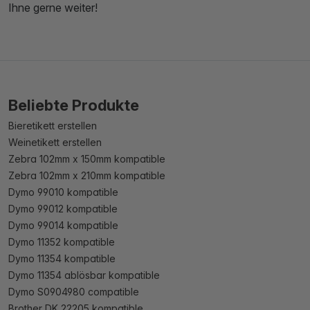
Ihne gerne weiter!
Beliebte Produkte
Bieretikett erstellen
Weinetikett erstellen
Zebra 102mm x 150mm kompatible
Zebra 102mm x 210mm kompatible
Dymo 99010 kompatible
Dymo 99012 kompatible
Dymo 99014 kompatible
Dymo 11352 kompatible
Dymo 11354 kompatible
Dymo 11354 ablösbar kompatible
Dymo S0904980 compatible
Brother DK 22205 kompatible