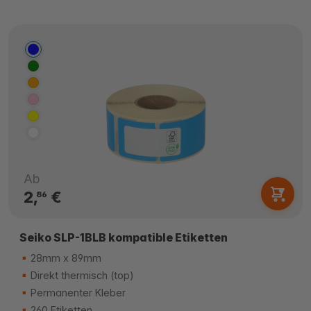
Ab
2,
€
86
Seiko SLP-1BLB kompatible Etiketten
28mm x 89mm
Direkt thermisch (top)
Permanenter Kleber
260 Etiketten