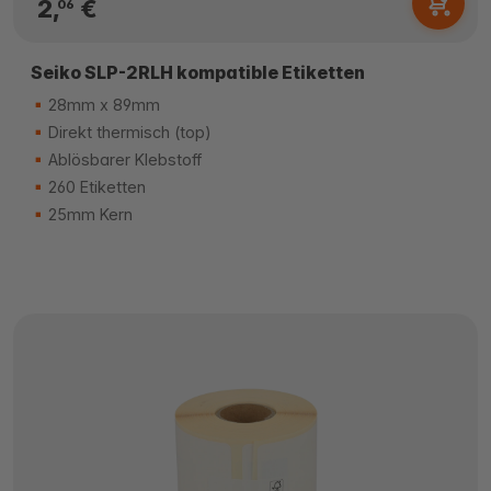
2,
€
06
Seiko SLP-2RLH kompatible Etiketten
28mm x 89mm
Direkt thermisch (top)
Ablösbarer Klebstoff
260 Etiketten
25mm Kern