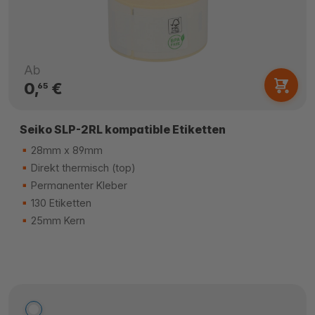
Ab
0,
€
65
Seiko SLP-2RL kompatible Etiketten
28mm x 89mm
Direkt thermisch (top)
Permanenter Kleber
130 Etiketten
25mm Kern