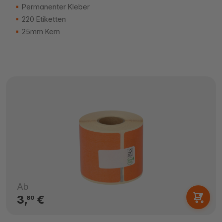
Permanenter Kleber
220 Etiketten
25mm Kern
Ab
3,
€
80