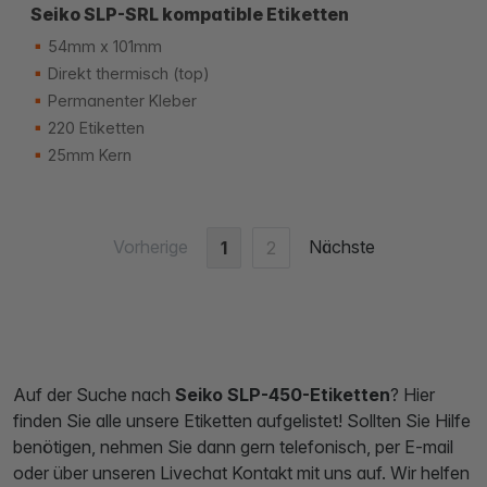
Seiko SLP-SRL kompatible Etiketten
54mm x 101mm
Direkt thermisch (top)
Permanenter Kleber
220 Etiketten
25mm Kern
Vorherige
Nächste
1
2
Auf der Suche nach
Seiko SLP-450-Etiketten
? Hier
finden Sie alle unsere Etiketten aufgelistet! Sollten Sie Hilfe
benötigen, nehmen Sie dann gern telefonisch, per E-mail
oder über unseren Livechat Kontakt mit uns auf. Wir helfen