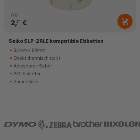
Ab
2,
€
21
Seiko SLP-2RLE kompatible Etiketten
36mm x 89mm
Direkt thermisch (top)
Ablösbarer Kleber
260 Etiketten
25mm Kern