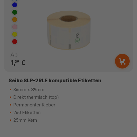
Ab
1,
€
39
Seiko SLP-2RLE kompatible Etiketten
36mm x 89mm
Direkt thermisch (top)
Permanenter Kleber
260 Etiketten
25mm Kern