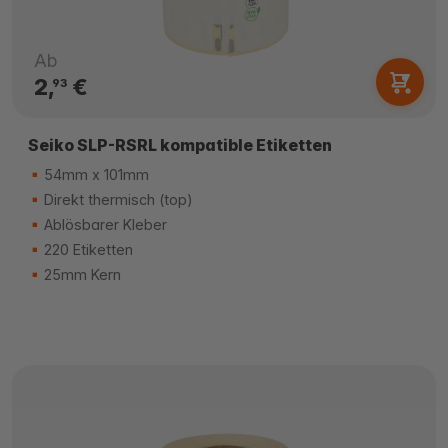
Ab
2,
€
93
Seiko SLP-RSRL kompatible Etiketten
54mm x 101mm
Direkt thermisch (top)
Ablösbarer Kleber
220 Etiketten
25mm Kern