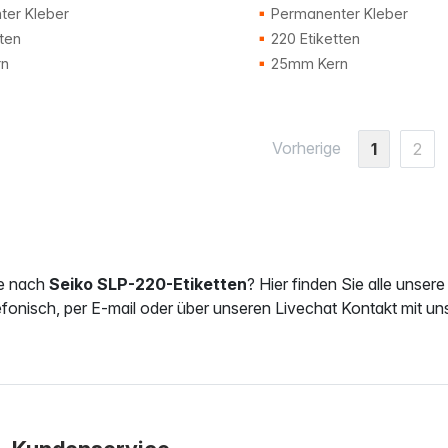
er Kleber
Permanenter Kleber
ten
220 Etiketten
n
25mm Kern
Vorherige
1
2
e nach
Seiko SLP-220-Etiketten
? Hier finden Sie alle unsere
efonisch, per E-mail oder über unseren Livechat Kontakt mit uns