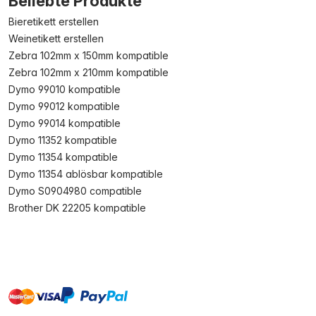
Beliebte Produkte
Bieretikett erstellen
Weinetikett erstellen
Zebra 102mm x 150mm kompatible
Zebra 102mm x 210mm kompatible
Dymo 99010 kompatible
Dymo 99012 kompatible
Dymo 99014 kompatible
Dymo 11352 kompatible
Dymo 11354 kompatible
Dymo 11354 ablösbar kompatible
Dymo S0904980 compatible
Brother DK 22205 kompatible
master
visa
paypal
Sofort
On account