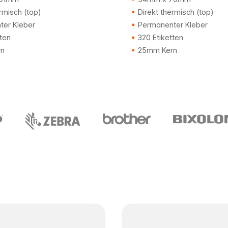
rmisch (top)
Direkt thermisch (top)
er Kleber
Permanenter Kleber
ten
320 Etiketten
n
25mm Kern