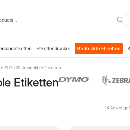
ersandetiketten
Etikettendrucker
Bedruckte Etiketten
K
ko SLP-220 Kompatible Etiketten
e Etiketten
14
Artikel g