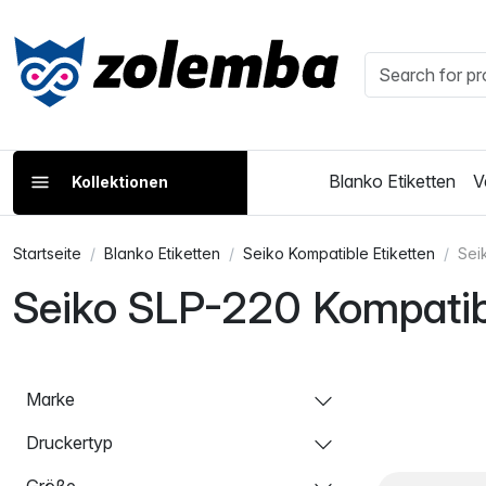
Blanko Etiketten
V
Kollektionen
Startseite
Blanko Etiketten
Seiko Kompatible Etiketten
Sei
Seiko SLP-220 Kompatibl
Marke
Druckertyp
Größe