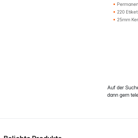
Permanent
220 Etiket
25mm Ker
Auf der Such
dann gern tel