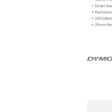
Direkt the
Permanent
220 Etiket
25mm Ker