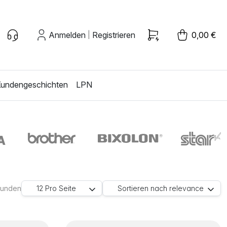
Anmelden
Registrieren
0,00 €
|
undengeschichten
LPN
efunden
12
Pro Seite
Sortieren nach
relevance