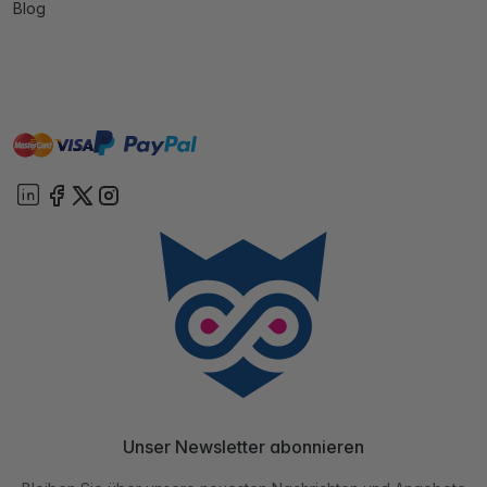
Blog
master
visa
paypal
Sofort
On account
Unser Newsletter abonnieren