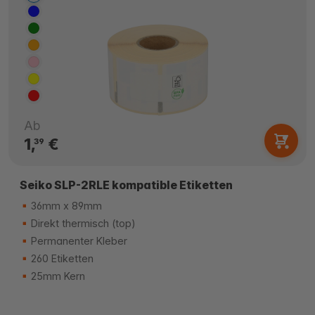
Ab
1,
€
39
Seiko SLP-2RLE kompatible Etiketten
36mm x 89mm
Direkt thermisch (top)
Permanenter Kleber
260 Etiketten
25mm Kern