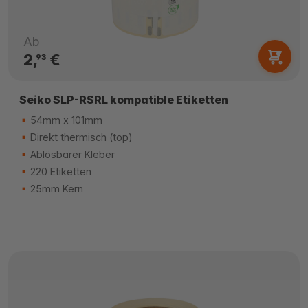
Ab
2,
€
93
Seiko SLP-RSRL kompatible Etiketten
54mm x 101mm
Direkt thermisch (top)
Ablösbarer Kleber
220 Etiketten
25mm Kern