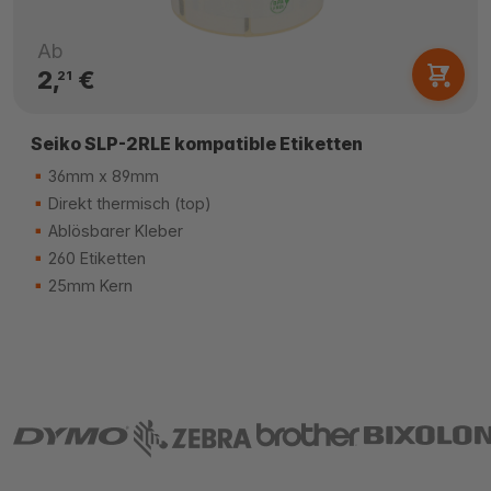
Ab
2,
€
21
Seiko SLP-2RLE kompatible Etiketten
36mm x 89mm
Direkt thermisch (top)
Ablösbarer Kleber
260 Etiketten
25mm Kern