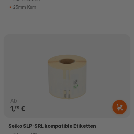
25mm Kern
Ab
1,
€
70
Seiko SLP-SRL kompatible Etiketten