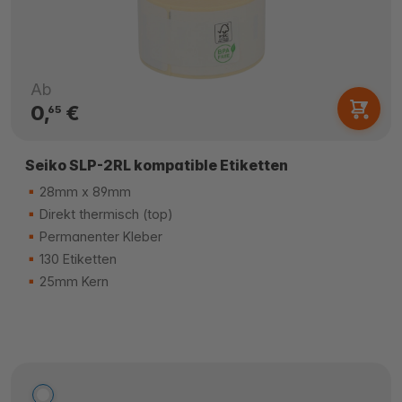
Ab
0,
€
65
Seiko SLP-2RL kompatible Etiketten
28mm x 89mm
Direkt thermisch (top)
Permanenter Kleber
130 Etiketten
25mm Kern