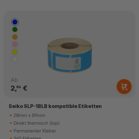
Ab
2,
€
86
Seiko SLP-1BLB kompatible Etiketten
28mm x 89mm
Direkt thermisch (top)
Permanenter Kleber
260 Etiketten