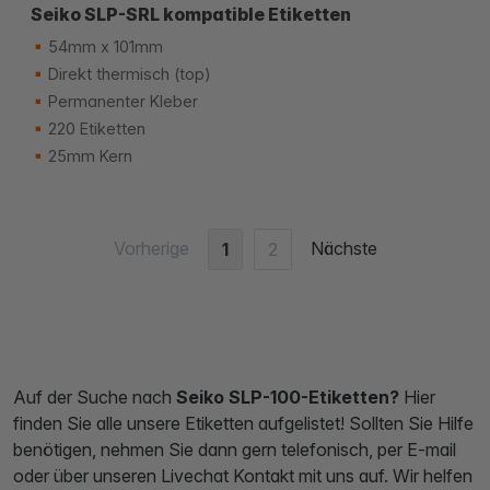
Seiko SLP-SRL kompatible Etiketten
54mm x 101mm
Direkt thermisch (top)
Permanenter Kleber
220 Etiketten
25mm Kern
Vorherige
Nächste
1
2
Auf der Suche nach
Seiko SLP-100-Etiketten?
Hier
finden Sie alle unsere Etiketten aufgelistet! Sollten Sie Hilfe
benötigen, nehmen Sie dann gern telefonisch, per E-mail
oder über unseren Livechat Kontakt mit uns auf. Wir helfen