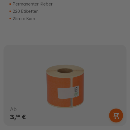
Permanenter Kleber
220 Etiketten
25mm Kern
Ab
3,
€
80