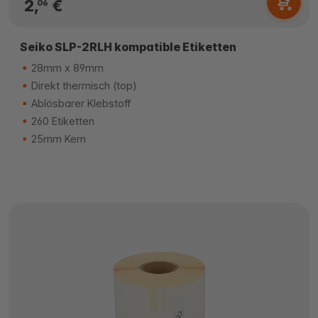
2,
€
06
Seiko SLP-2RLH kompatible Etiketten
28mm x 89mm
Direkt thermisch (top)
Ablösbarer Klebstoff
260 Etiketten
25mm Kern