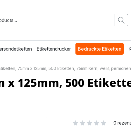
ersandetiketten
Etikettendrucker
Bedruckte Etiketten
K
 Etiketten, 75mm x 125mm, 500 Etiketten, 76mm Kern, weiß, permanen
m x 125mm, 500 Etikett
0 rezen