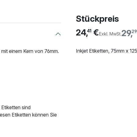
Stückpreis
24,
€
29,
41
29
Exkl. MwSt.
Inkjet Etiketten, 75mm x 1
, mit einem Kern von 76mm.
Etiketten sind
iesen Etiketten können Sie