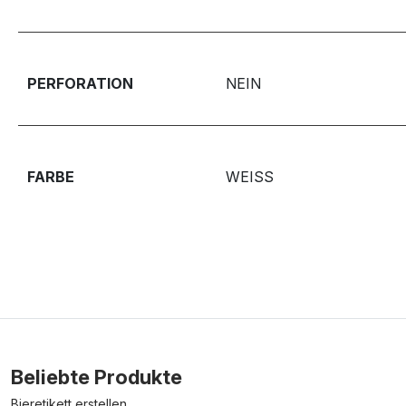
PERFORATION
NEIN
FARBE
WEISS
Beliebte Produkte
Bieretikett erstellen