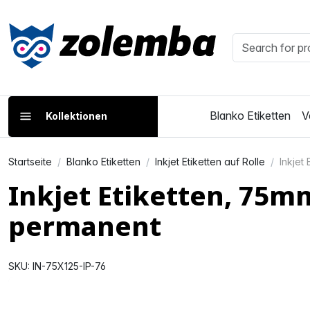
Blanko Etiketten
V
Kollektionen
Startseite
Blanko Etiketten
Inkjet Etiketten auf Rolle
Inkjet
Inkjet Etiketten, 75m
permanent
SKU: IN-75X125-IP-76