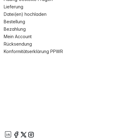
Lieferung
Datei(en) hochladen
Bestellung
Bezahlung
Mein Account
Rücksendung
Konformitätserklärung PPWR