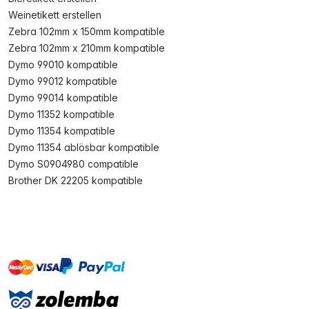
Weinetikett erstellen
Zebra 102mm x 150mm kompatible
Zebra 102mm x 210mm kompatible
Dymo 99010 kompatible
Dymo 99012 kompatible
Dymo 99014 kompatible
Dymo 11352 kompatible
Dymo 11354 kompatible
Dymo 11354 ablösbar kompatible
Dymo S0904980 compatible
Brother DK 22205 kompatible
master
visa
paypal
Sofort
On account