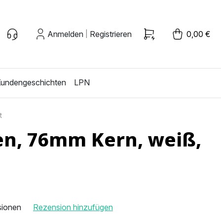
Anmelden
Registrieren
0,00 €
|
undengeschichten
LPN
t
en, 76mm Kern, weiß,
sionen
Rezension hinzufügen