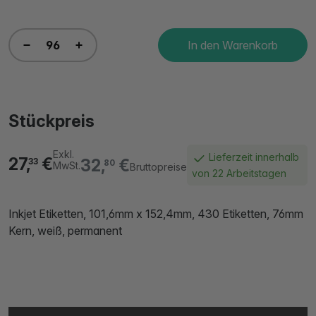
In den Warenkorb
Stückpreis
Exkl.
Lieferzeit innerhalb
27,
€
32,
€
33
80
MwSt.
Bruttopreise
von 22 Arbeitstagen
Inkjet Etiketten, 101,6mm x 152,4mm, 430 Etiketten, 76mm
Kern, weiß, permanent