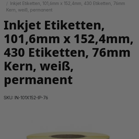
Inkjet Etiketten, 101,6mm x 152,4mm, 430 Etiketten, 76mm
Kern, weiß, permanent
Inkjet Etiketten,
101,6mm x 152,4mm,
430 Etiketten, 76mm
Kern, weiß,
permanent
SKU: IN-101X152-IP-76