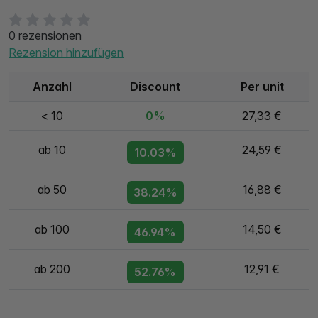
0 rezensionen
Rezension hinzufügen
Anzahl
Discount
Per unit
< 10
0%
27,33 €
ab 10
24,59 €
10.03%
ab 50
16,88 €
38.24%
ab 100
14,50 €
46.94%
ab 200
12,91 €
52.76%