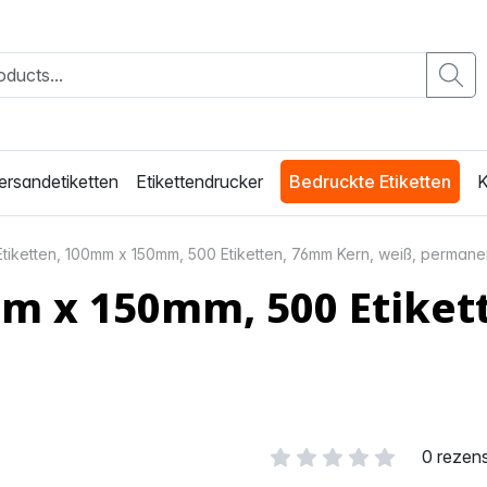
ersandetiketten
Etikettendrucker
Bedruckte Etiketten
K
 Etiketten, 100mm x 150mm, 500 Etiketten, 76mm Kern, weiß, permane
mm x 150mm, 500 Etiket
0 rezen