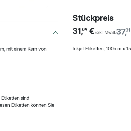
Stückpreis
31,
€
37,
09
31
Exkl. MwSt.
Inkjet Etiketten, 100mm x 
m, mit einem Kern von
Etiketten sind
iesen Etiketten können Sie