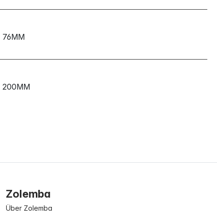
76MM
200MM
Zolemba
Über Zolemba