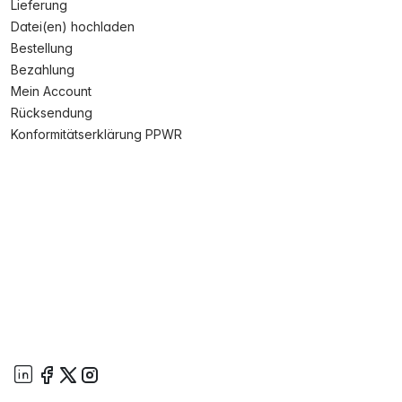
Lieferung
Datei(en) hochladen
Bestellung
Bezahlung
Mein Account
Rücksendung
Konformitätserklärung PPWR