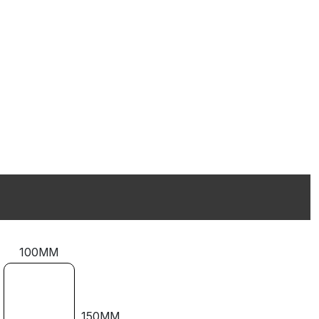
100MM
150MM