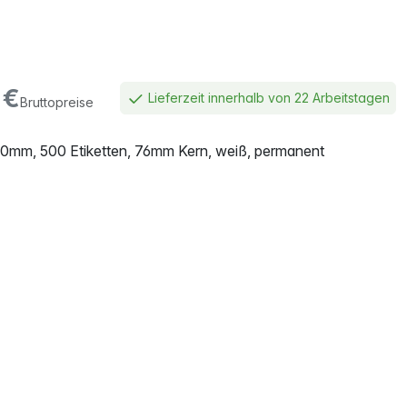
€
Lieferzeit innerhalb von 22 Arbeitstagen
Bruttopreise
150mm, 500 Etiketten, 76mm Kern, weiß, permanent