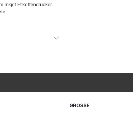
m Inkjet Etikettendrucker.
te.
GRÖSSE