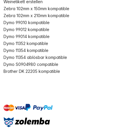
Weinetikett erstellen
Zebra 102mm x 150mm kompatible
Zebra 102mm x 210mm kompatible
Dymo 99010 kompatible
Dymo 99012 kompatible
Dymo 99014 kompatible
Dymo 11352 kompatible
Dymo 11354 kompatible
Dymo 11354 ablösbar kompatible
Dymo S0904980 compatible
Brother DK 22205 kompatible
master
visa
paypal
Sofort
On account