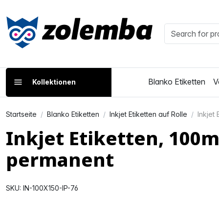
Blanko Etiketten
V
Kollektionen
Startseite
Blanko Etiketten
Inkjet Etiketten auf Rolle
Inkjet
Inkjet Etiketten, 100
permanent
SKU: IN-100X150-IP-76