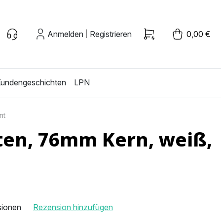
Anmelden
Registrieren
0,00 €
|
undengeschichten
LPN
nt
ten, 76mm Kern, weiß,
sionen
Rezension hinzufügen