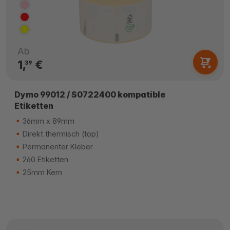
Ab
1,
€
39
Dymo 99012 / S0722400 kompatible
Etiketten
36mm x 89mm
Direkt thermisch (top)
Permanenter Kleber
260 Etiketten
25mm Kern