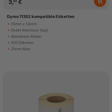
3,
€
53
Dymo 11352 kompatible Etiketten
25mm x 54mm
Direkt thermisch (top)
Ablösbarer Kleber
500 Etiketten
25mm Kern