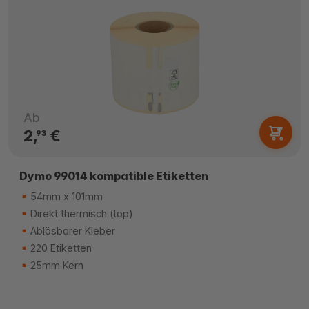
Ab
2,
€
93
Dymo 99014 kompatible Etiketten
54mm x 101mm
Direkt thermisch (top)
Ablösbarer Kleber
220 Etiketten
25mm Kern