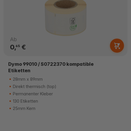
Ab
0,
€
65
Dymo 99010 / S0722370 kompatible
Etiketten
28mm x 89mm
Direkt thermisch (top)
Permanenter Kleber
130 Etiketten
25mm Kern