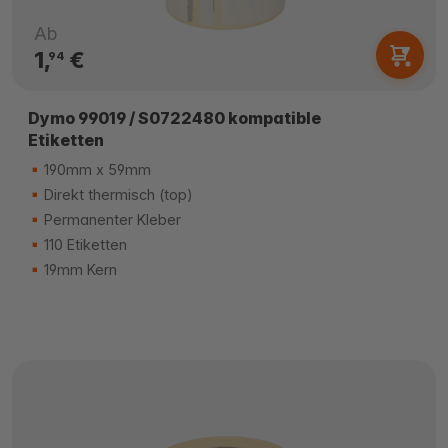
Ab
1,
€
94
Dymo 99019 / S0722480 kompatible
Etiketten
190mm x 59mm
Direkt thermisch (top)
Permanenter Kleber
110 Etiketten
19mm Kern