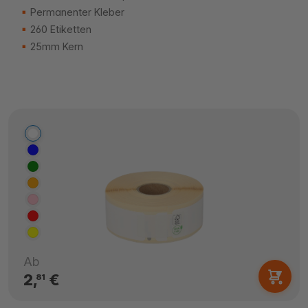
Permanenter Kleber
260 Etiketten
25mm Kern
Ab
2,
€
81