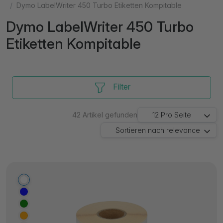
Dymo LabelWriter 450 Turbo Etiketten Kompitable
Dymo LabelWriter 450 Turbo
Etiketten Kompitable
Filter
42
Artikel gefunden
12
Pro Seite
Sortieren nach
relevance