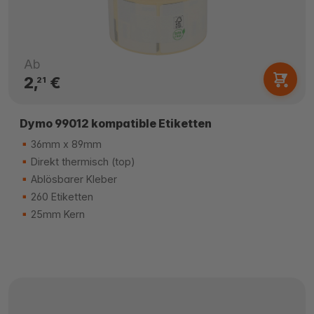
Ab
2,
€
21
Dymo 99012 kompatible Etiketten
36mm x 89mm
Direkt thermisch (top)
Ablösbarer Kleber
260 Etiketten
25mm Kern