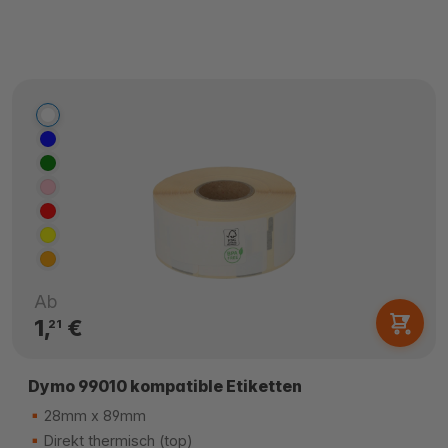
Ab
1,
€
21
Dymo 99010 kompatible Etiketten
28mm x 89mm
Direkt thermisch (top)