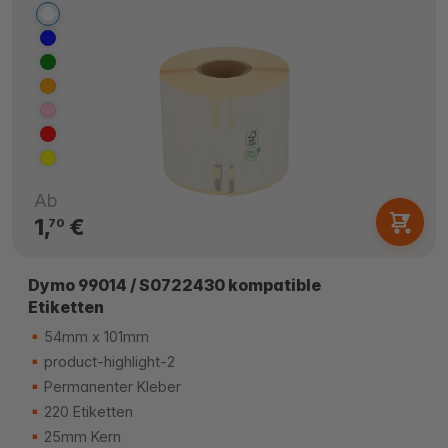
Ab
1,
€
70
Dymo 99014 / S0722430 kompatible
Etiketten
54mm x 101mm
product-highlight-2
Permanenter Kleber
220 Etiketten
25mm Kern