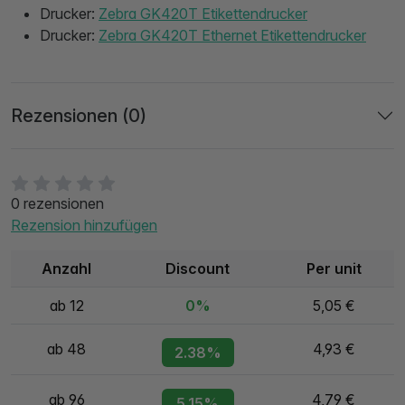
Drucker:
Zebra GK420T Etikettendrucker
Drucker:
Zebra GK420T Ethernet Etikettendrucker
Rezensionen (0)
0 rezensionen
Rezension hinzufügen
Anzahl
Discount
Per unit
ab 12
0%
5,05 €
ab 48
4,93 €
2.38%
ab 96
4,79 €
5.15%