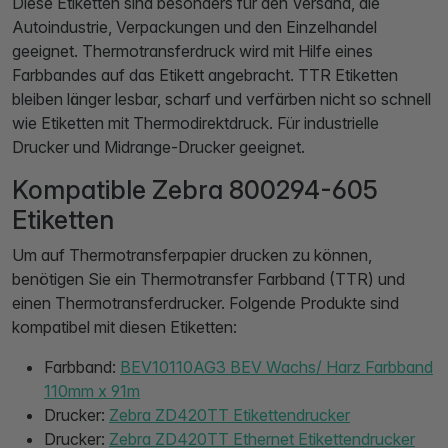
Diese Etiketten sind besonders für den Versand, die
Autoindustrie, Verpackungen und den Einzelhandel
geeignet. Thermotransferdruck wird mit Hilfe eines
Farbbandes auf das Etikett angebracht. TTR Etiketten
bleiben länger lesbar, scharf und verfärben nicht so schnell
wie Etiketten mit Thermodirektdruck. Für industrielle
Drucker und Midrange-Drucker geeignet.
Kompatible Zebra 800294-605
Etiketten
Um auf Thermotransferpapier drucken zu können,
benötigen Sie ein Thermotransfer Farbband (TTR) und
einen Thermotransferdrucker. Folgende Produkte sind
kompatibel mit diesen Etiketten:
Farbband:
BEV10110AG3 BEV Wachs/ Harz Farbband
110mm x 91m
Drucker:
Zebra ZD420TT Etikettendrucker
Drucker:
Zebra ZD420TT Ethernet Etikettendrucker