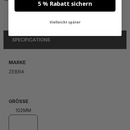
5 % Rabatt sichern
Vielleicht später
SPECIFICATIONS
MARKE
ZEBRA
GRÖSSE
102MM