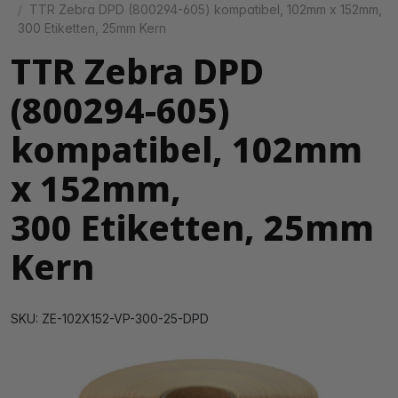
TTR Zebra DPD (800294-605) kompatibel, 102mm x 152mm,
300 Etiketten, 25mm Kern
TTR Zebra DPD
(800294-605)
kompatibel, 102mm
x 152mm,
300 Etiketten, 25mm
Kern
SKU: ZE-102X152-VP-300-25-DPD