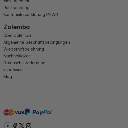
Mein Account
Rücksendung
Konformitätserklärung PPWR
Zolemba
Über Zolemba
Allgemeine Geschäftsbedingungen
Wiederrufsbelehrung
Nachhaltigkeit
Datenschutzerklärung
Impressum
Blog
master
visa
paypal
Sofort
On account