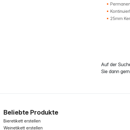
Permanent
Kontinuier
25mm Ker
Auf der Such
Sie dann gern
Beliebte Produkte
Bieretikett erstellen
Weinetikett erstellen