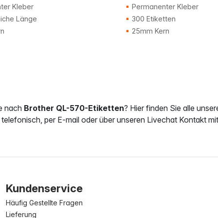
er Kleber
Permanenter Kleber
liche Länge
300 Etiketten
n
25mm Kern
e nach
Brother QL-570-Etiketten
? Hier finden Sie alle unse
 telefonisch, per E-mail oder über unseren Livechat Kontakt mit
Kundenservice
Häufig Gestellte Fragen
Lieferung