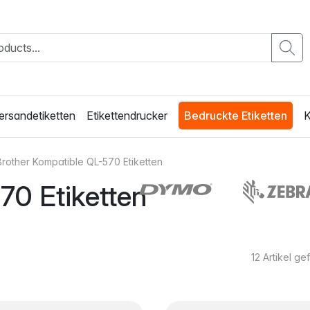
ersandetiketten
Etikettendrucker
Bedruckte Etiketten
K
Brother Kompatible QL-570 Etiketten
70 Etiketten
12
Artikel g