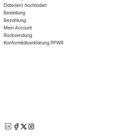
Datei(en) hochladen
Bestellung
Bezahlung
Mein Account
Rücksendung
Konformitätserklärung PPWR