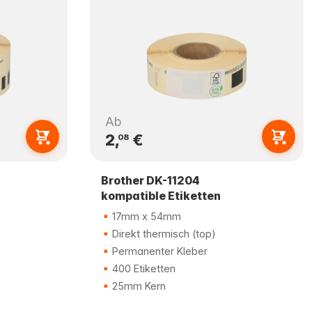
Ab
2,
€
08
Brother DK-11204
kompatible Etiketten
17mm x 54mm
Direkt thermisch (top)
Permanenter Kleber
400 Etiketten
25mm Kern