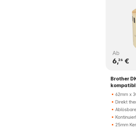
Ab
6,
€
26
Brother D
kompatibl
62mm x 3
Direkt the
Ablösbare
Kontinuier
25mm Ker