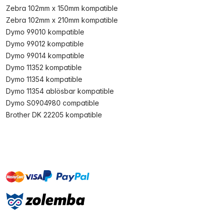
Zebra 102mm x 150mm kompatible
Zebra 102mm x 210mm kompatible
Dymo 99010 kompatible
Dymo 99012 kompatible
Dymo 99014 kompatible
Dymo 11352 kompatible
Dymo 11354 kompatible
Dymo 11354 ablösbar kompatible
Dymo S0904980 compatible
Brother DK 22205 kompatible
master
visa
paypal
Sofort
On account