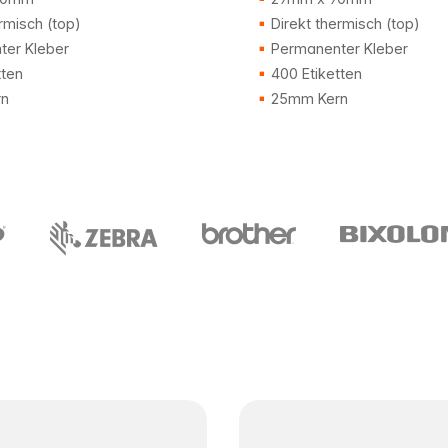
rmisch (top)
Direkt thermisch (top)
er Kleber
Permanenter Kleber
tten
400 Etiketten
n
25mm Kern