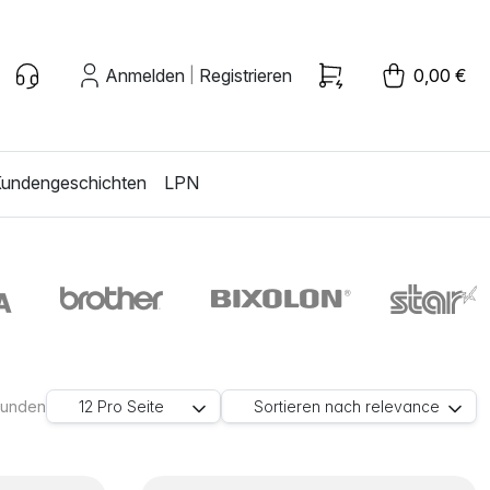
Anmelden
Registrieren
0,00 €
|
undengeschichten
LPN
efunden
12
Pro Seite
Sortieren nach
relevance