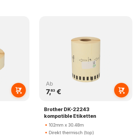
Ab
7,
€
83
Brother DK-22243
kompatible Etiketten
102mm x 30.48m
Direkt thermisch (top)