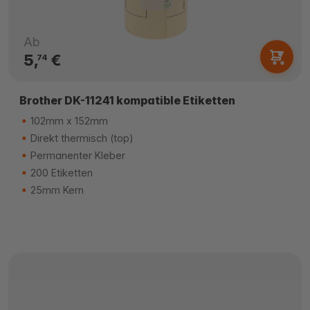
Ab
5,
€
74
Brother DK-11241 kompatible Etiketten
102mm x 152mm
Direkt thermisch (top)
Permanenter Kleber
200 Etiketten
25mm Kern