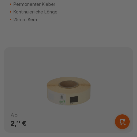
Permanenter Kleber
Kontinuierliche Länge
25mm Kern
Ab
2,
€
71