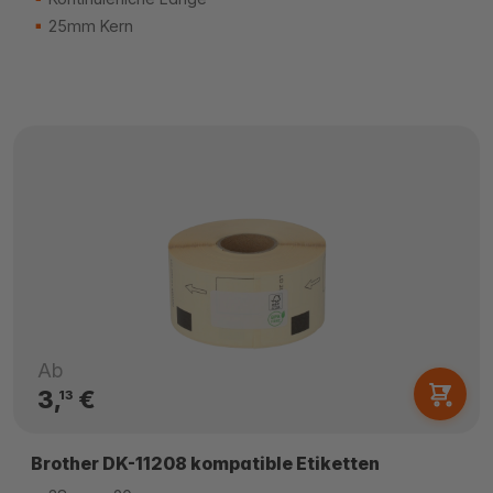
25mm Kern
Ab
3,
€
13
Brother DK-11208 kompatible Etiketten