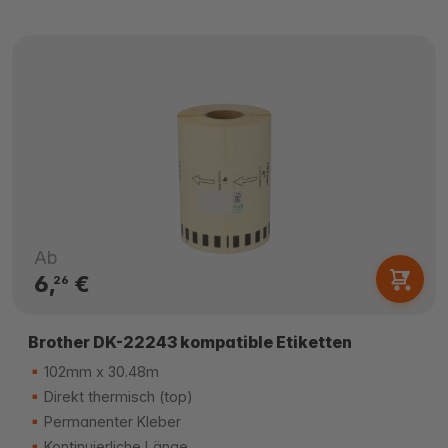
Ab
6,
€
26
Brother DK-22243 kompatible Etiketten
102mm x 30.48m
Direkt thermisch (top)
Permanenter Kleber
Kontinuierliche Länge