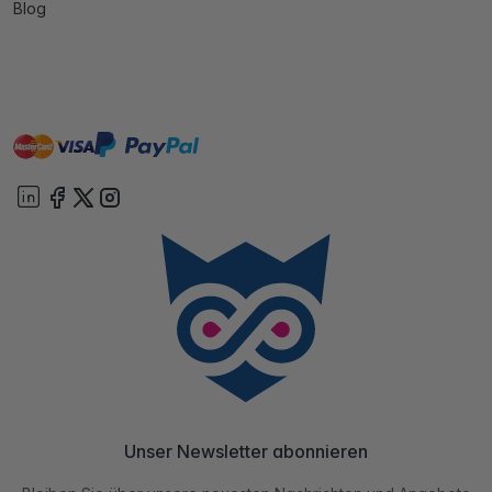
Blog
master
visa
paypal
Sofort
On account
Unser Newsletter abonnieren