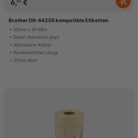
6,
€
26
Brother DK-44205 kompatible Etiketten
62mm x 30.48m
Direkt thermisch (top)
Ablösbarer Kleber
Kontinuierliche Länge
25mm Kern