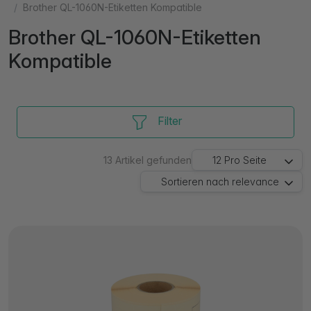
Brother QL-1060N-Etiketten Kompatible
Brother QL-1060N-Etiketten
Kompatible
Filter
13
Artikel gefunden
12
Pro Seite
Sortieren nach
relevance