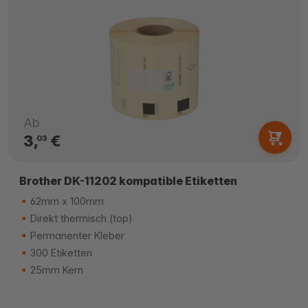
Ab
3,
€
03
Brother DK-11202 kompatible Etiketten
62mm x 100mm
Direkt thermisch (top)
Permanenter Kleber
300 Etiketten
25mm Kern