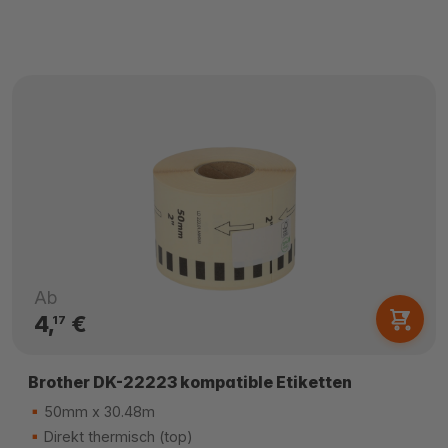
Ab
4,
€
17
Brother DK-22223 kompatible Etiketten
50mm x 30.48m
Direkt thermisch (top)