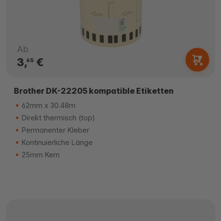
Ab
3,
€
65
Brother DK-22205 kompatible Etiketten
62mm x 30.48m
Direkt thermisch (top)
Permanenter Kleber
Kontinuierliche Länge
25mm Kern