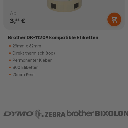
Ab
3,
€
65
Brother DK-11209 kompatible Etiketten
29mm x 62mm
Direkt thermisch (top)
Permanenter Kleber
800 Etiketten
25mm Kern