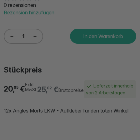
0 rezensionen
Rezension hinzufügen
In den Warenkorb
Stückpreis
Exkl.
Lieferzeit innerhalb
20,
€
25,
€
85
02
MwSt.
Bruttopreise
von 2 Arbeitstagen
12x Angles Morts LKW - Aufkleber für den toten Winkel