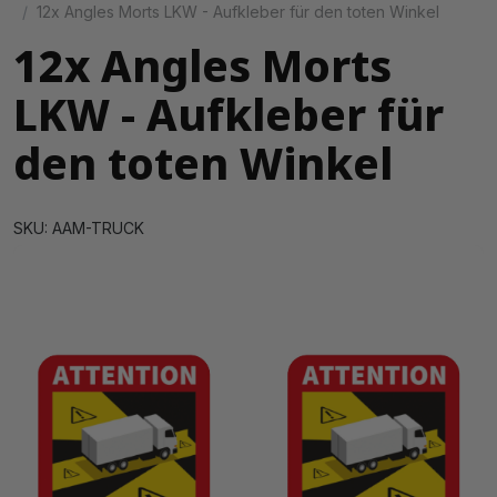
12x Angles Morts LKW - Aufkleber für den toten Winkel
12x Angles Morts
LKW - Aufkleber für
den toten Winkel
SKU: AAM-TRUCK