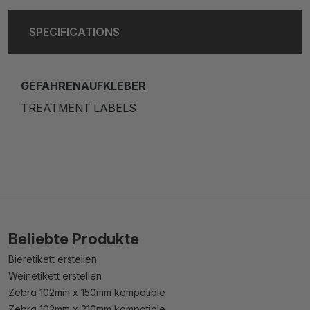
SPECIFICATIONS
GEFAHRENAUFKLEBER
TREATMENT LABELS
Beliebte Produkte
Bieretikett erstellen
Weinetikett erstellen
Zebra 102mm x 150mm kompatible
Zebra 102mm x 210mm kompatible