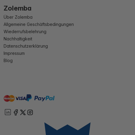
Zolemba
Über Zolemba
Allgemeine Geschäftsbedingungen
Wiederrufsbelehrung
Nachhaltigkeit
Datenschutzerklärung
Impressum
Blog
master
visa
paypal
Sofort
On account