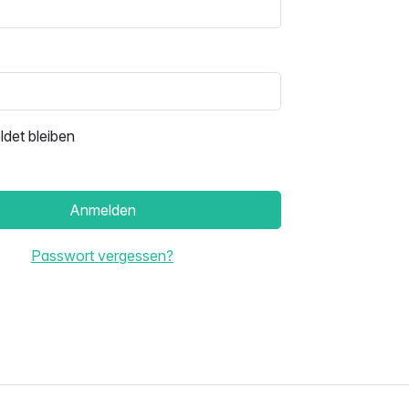
det bleiben
Anmelden
Passwort vergessen?