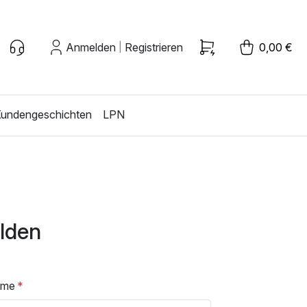
Anmelden
Registrieren
0,00 €
|
undengeschichten
LPN
lden
ame