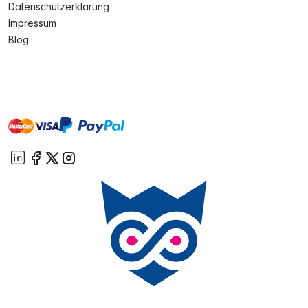
Datenschutzerklärung
Impressum
Blog
master
visa
paypal
Sofort
On account