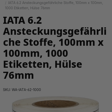
IATA 6.2 Ansteckungsgefährliche Stoffe, 100mm x 100mm,
1000 Etiketten, Hülse 76mm
IATA 6.2
Ansteckungsgefährli
che Stoffe, 100mm x
100mm, 1000
Etiketten, Hülse
76mm
SKU: WA-IATA-62-1000