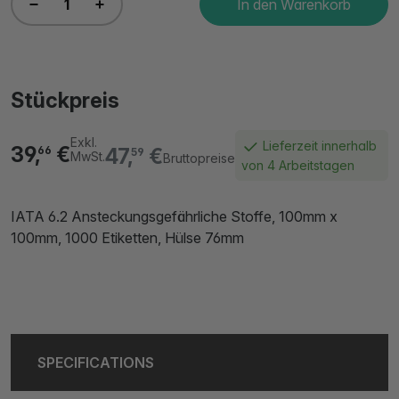
In den Warenkorb
Stückpreis
Exkl.
Lieferzeit innerhalb
39,
€
47,
€
66
59
MwSt.
Bruttopreise
von 4 Arbeitstagen
IATA 6.2 Ansteckungsgefährliche Stoffe, 100mm x
100mm, 1000 Etiketten, Hülse 76mm
SPECIFICATIONS