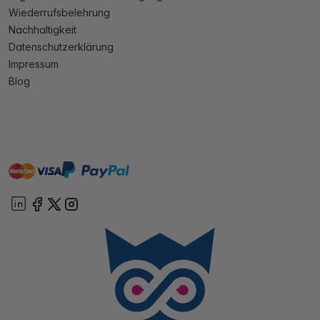
Wiederrufsbelehrung
Nachhaltigkeit
Datenschutzerklärung
Impressum
Blog
master
visa
paypal
Sofort
On account